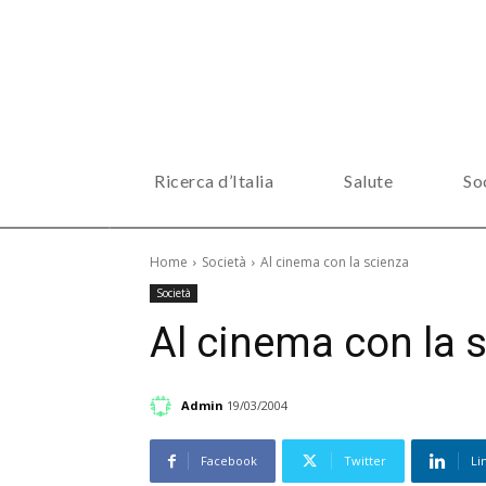
Ricerca d’Italia
Salute
So
Home
Società
Al cinema con la scienza
Società
Al cinema con la 
Admin
19/03/2004
Facebook
Twitter
Li