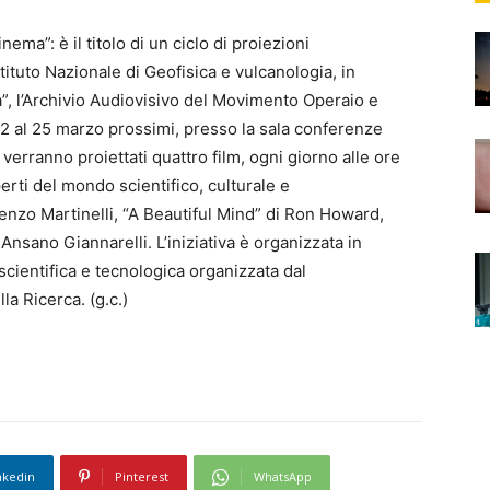
nema”: è il titolo di un ciclo di proiezioni
ituto Nazionale di Geofisica e vulcanologia, in
a”, l’Archivio Audiovisivo del Movimento Operaio e
2 al 25 marzo prossimi, presso la sala conferenze
 verranno proiettati quattro film, ogni giorno alle ore
erti del mondo scientifico, culturale e
 Renzo Martinelli, “A Beautiful Mind” di Ron Howard,
nsano Giannarelli. L’iniziativa è organizzata in
scientifica e tecnologica organizzata dal
la Ricerca. (g.c.)
nkedin
Pinterest
WhatsApp