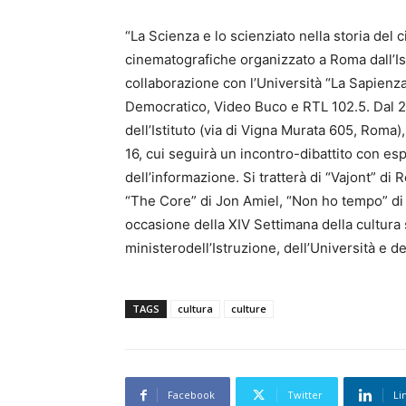
“La Scienza e lo scienziato nella storia del ci
cinematografiche organizzato a Roma dall’Ist
collaborazione con l’Università “La Sapienz
Democratico, Video Buco e RTL 102.5. Dal 2
dell’Istituto (via di Vigna Murata 605, Roma),
16, cui seguirà un incontro-dibattito con esp
dell’informazione. Si tratterà di “Vajont” di
“The Core” di Jon Amiel, “Non ho tempo” di A
occasione della XIV Settimana della cultura 
ministerodell’Istruzione, dell’Università e del
TAGS
cultura
culture
Facebook
Twitter
Li