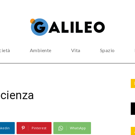
cietà
Ambiente
Vita
Spazio
scienza
nkedin
Pinterest
WhatsApp