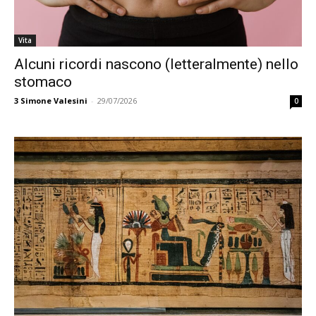
Vita
Alcuni ricordi nascono (letteralmente) nello
stomaco
3
Simone Valesini
-
29/07/2026
0