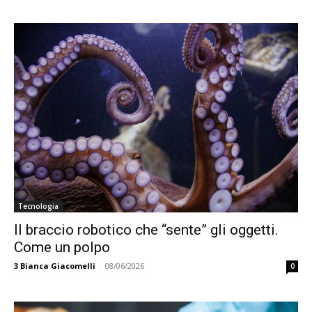
Tecnologia
Il braccio robotico che “sente” gli oggetti.
Come un polpo
3
Bianca Giacomelli
-
08/06/2026
0