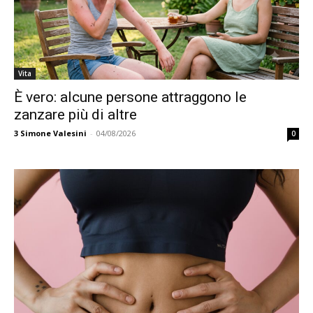
Vita
È vero: alcune persone attraggono le
zanzare più di altre
3
Simone Valesini
-
04/08/2026
0