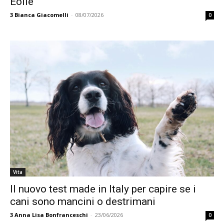
Eolie
3
Bianca Giacomelli
-
08/07/2026
0
Vita
Il nuovo test made in Italy per capire se i
cani sono mancini o destrimani
3
Anna Lisa Bonfranceschi
-
23/06/2026
0