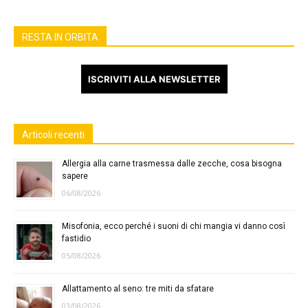
RESTA IN ORBITA
ISCRIVITI ALLA NEWSLETTER
Articoli recenti
Allergia alla carne trasmessa dalle zecche, cosa bisogna
sapere
06/08/2026
Misofonia, ecco perché i suoni di chi mangia vi danno così
fastidio
05/08/2026
Allattamento al seno: tre miti da sfatare
03/08/2026