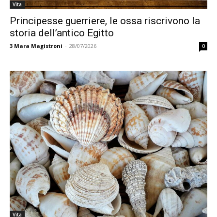
Vita
Principesse guerriere, le ossa riscrivono la
storia dell’antico Egitto
3
Mara Magistroni
-
28/07/2026
0
Vita