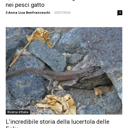
nei pesci gatto
3
Anna Lisa Bonfranceschi
-
23/07/2026
0
Ricerca d'Italia
L’incredibile storia della lucertola delle