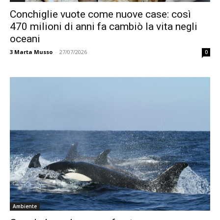
Conchiglie vuote come nuove case: così
470 milioni di anni fa cambiò la vita negli
oceani
3
Marta Musso
-
27/07/2026
0
Ambiente