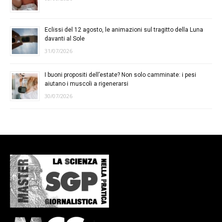
Eclissi del 12 agosto, le animazioni sul tragitto della Luna
davanti al Sole
31/07/2026
I buoni propositi dell’estate? Non solo camminate: i pesi
aiutano i muscoli a rigenerarsi
30/07/2026