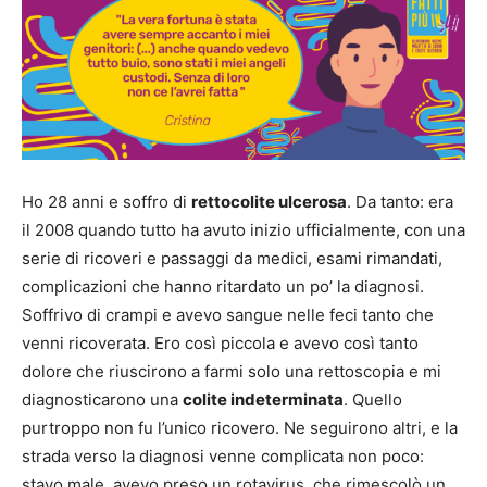
Ho 28 anni e soffro di
rettocolite ulcerosa
. Da tanto: era
il 2008 quando tutto ha avuto inizio ufficialmente, con una
serie di ricoveri e passaggi da medici, esami rimandati,
complicazioni che hanno ritardato un po’ la diagnosi.
Soffrivo di crampi e avevo sangue nelle feci tanto che
venni ricoverata. Ero così piccola e avevo così tanto
dolore che riuscirono a farmi solo una rettoscopia e mi
diagnosticarono una
colite indeterminata
. Quello
purtroppo non fu l’unico ricovero. Ne seguirono altri, e la
strada verso la diagnosi venne complicata non poco:
stavo male, avevo preso un rotavirus, che rimescolò un