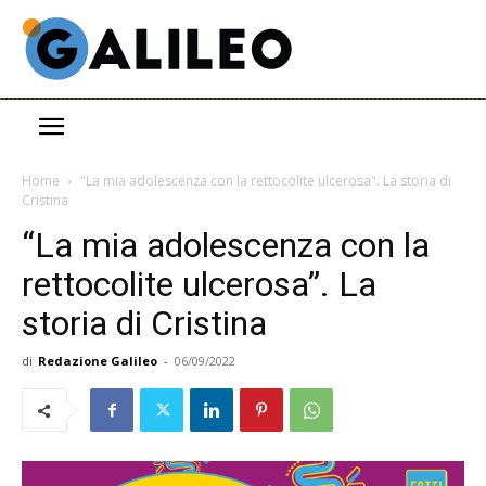
Home
"La mia adolescenza con la rettocolite ulcerosa". La storia di
Cristina
“La mia adolescenza con la
rettocolite ulcerosa”. La
storia di Cristina
di
Redazione Galileo
-
06/09/2022