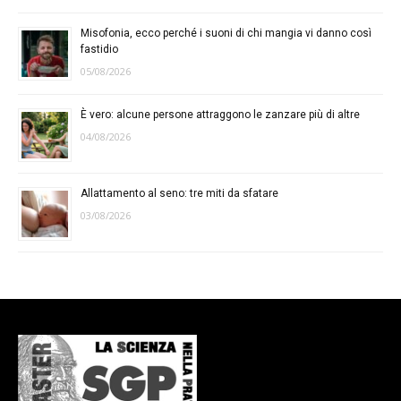
Misofonia, ecco perché i suoni di chi mangia vi danno così
fastidio
05/08/2026
È vero: alcune persone attraggono le zanzare più di altre
04/08/2026
Allattamento al seno: tre miti da sfatare
03/08/2026