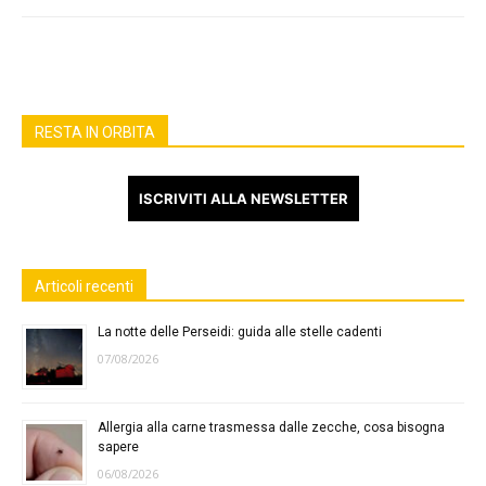
RESTA IN ORBITA
ISCRIVITI ALLA NEWSLETTER
Articoli recenti
La notte delle Perseidi: guida alle stelle cadenti
07/08/2026
Allergia alla carne trasmessa dalle zecche, cosa bisogna
sapere
06/08/2026