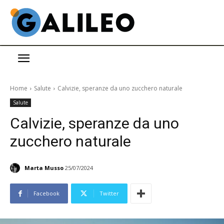
Home
Salute
Calvizie, speranze da uno zucchero naturale
Salute
Calvizie, speranze da uno
zucchero naturale
Marta Musso
25/07/2024
Facebook
Twitter