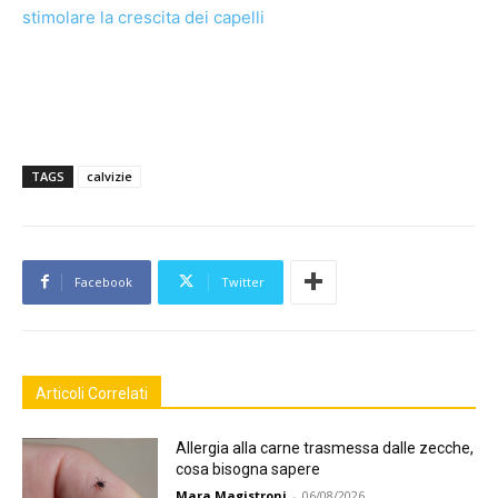
stimolare la crescita dei capelli
TAGS
calvizie
Facebook
Twitter
Articoli Correlati
Allergia alla carne trasmessa dalle zecche,
cosa bisogna sapere
Mara Magistroni
-
06/08/2026