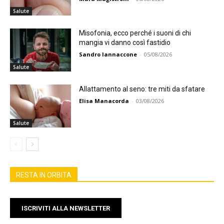
Salute
Misofonia, ecco perché i suoni di chi
mangia vi danno così fastidio
Sandro Iannaccone
-
05/08/2026
Salute
Allattamento al seno: tre miti da sfatare
Elisa Manacorda
-
03/08/2026
Salute
RESTA IN ORBITA
ISCRIVITI ALLA NEWSLETTER