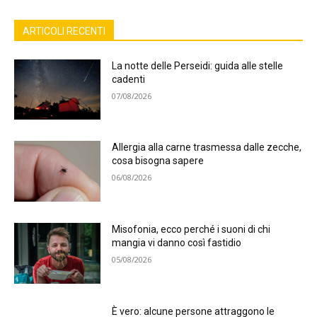
ARTICOLI RECENTI
La notte delle Perseidi: guida alle stelle
cadenti
07/08/2026
Allergia alla carne trasmessa dalle zecche,
cosa bisogna sapere
06/08/2026
Misofonia, ecco perché i suoni di chi
mangia vi danno così fastidio
05/08/2026
È vero: alcune persone attraggono le