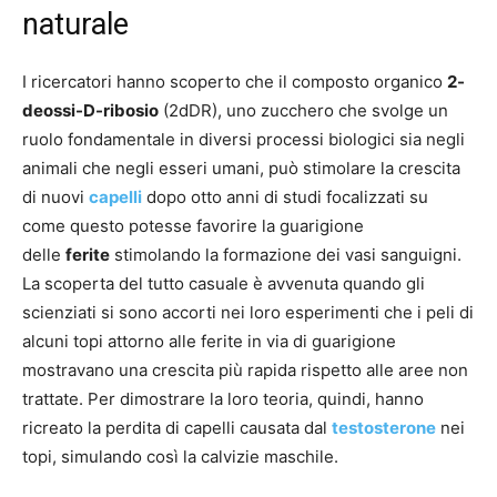
naturale
I ricercatori hanno scoperto che il composto organico
2-
deossi-D-ribosio
(2dDR), uno zucchero che svolge un
ruolo fondamentale in diversi processi biologici sia negli
animali che negli esseri umani, può stimolare la crescita
di nuovi
capelli
dopo otto anni di studi focalizzati su
come questo potesse favorire la guarigione
delle
ferite
stimolando la formazione dei vasi sanguigni.
La scoperta del tutto casuale è avvenuta quando gli
scienziati si sono accorti nei loro esperimenti che i peli di
alcuni topi attorno alle ferite in via di guarigione
mostravano una crescita più rapida rispetto alle aree non
trattate. Per dimostrare la loro teoria, quindi, hanno
ricreato la perdita di capelli causata dal
testosterone
nei
topi, simulando così la calvizie maschile.