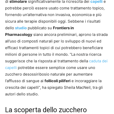
di
stimolare
significativamente la ricrescita dei
capelli
e
potrebbe perciò essere usato come trattamento topico,
fornendo un’alternativa non invasiva, economica e più
sicura alle terapie disponibili oggi. Sebbene i risultati
dello
studio
pubblicato su
Frontiers in
Pharmacology
siano ancora preliminari, aprono la strada
all’uso di composti naturali per lo sviluppo di nuovi ed
efficaci trattamenti topici di cui potrebbero beneficiare
milioni di persone in tutto il mondo. “La nostra ricerca
suggerisce che la risposta al trattamento della
caduta dei
capelli
potrebbe essere semplice come usare uno
zucchero desossiribosio naturale per aumentare
l’afflusso di sangue ai
follicoli piliferi
e incoraggiare la
crescita dei capelli”, ha spiegato Sheila MacNeil, tra gli
autori dello studio.
La scoperta dello zucchero