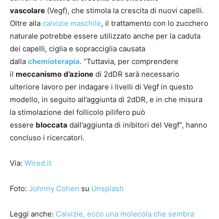
vascolare
(Vegf), che stimola la crescita di nuovi capelli.
Oltre alla
calvizie maschile
, il trattamento con lo zucchero
naturale potrebbe essere utilizzato anche per la caduta
dei capelli, ciglia e sopracciglia causata
dalla
chemioterapia
. “Tuttavia, per comprendere
il
meccanismo
d’azione
di 2dDR sarà necessario
ulteriore lavoro per indagare i livelli di Vegf in questo
modello, in seguito all’aggiunta di 2dDR, e in che misura
la stimolazione del follicolo pilifero può
essere
bloccata
dall’aggiunta di inibitori del Vegf”, hanno
concluso i ricercatori.
Via:
Wired.it
Foto:
Johnny Cohen
su
Unsplash
Leggi anche:
Calvizie, ecco una molecola che sembra