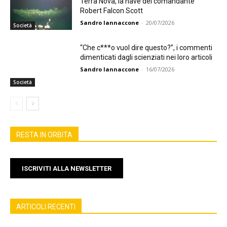
Terra Nova, la nave del comandante
Robert Falcon Scott
Sandro Iannaccone
-
20/07/2026
Società
“Che c***o vuol dire questo?”, i commenti
dimenticati dagli scienziati nei loro articoli
Sandro Iannaccone
-
16/07/2026
Società
RESTA IN ORBITA
ISCRIVITI ALLA NEWSLETTER
ARTICOLI RECENTI