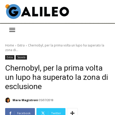
Home
Extra
Chernobyl, per la prima volta un lupo ha superato la
zona di...
Extra
Società
Chernobyl, per la prima volta
un lupo ha superato la zona di
esclusione
Mara Magistroni
05/07/2018
Facebook
Twitter