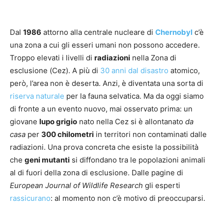
Dal
1986
attorno alla centrale nucleare di
Chernobyl
c’è
una zona a cui gli esseri umani non possono accedere.
Troppo elevati i livelli di
radiazioni
nella Zona di
esclusione (Cez). A più di
30 anni dal disastro
atomico,
però, l’area non è deserta. Anzi, è diventata una sorta di
riserva naturale
per la fauna selvatica. Ma da oggi siamo
di fronte a un evento nuovo, mai osservato prima: un
giovane
lupo grigio
nato nella Cez si è allontanato
da
casa
per
300 chilometri
in territori non contaminati dalle
radiazioni. Una prova concreta che esiste la possibilità
che
geni mutanti
si diffondano tra le popolazioni animali
al di fuori della zona di esclusione. Dalle pagine di
European Journal of Wildlife Research
gli esperti
rassicurano
: al momento non c’è motivo di preoccuparsi.