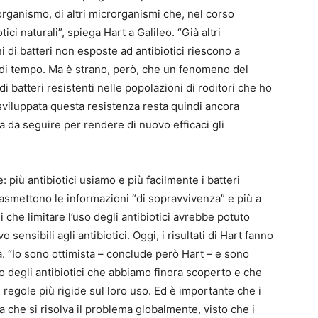
rganismo, di altri microrganismi che, nel corso
ici naturali”, spiega Hart a Galileo. “Già altri
 di batteri non esposte ad antibiotici riescono a
 di tempo. Ma è strano, però, che un fenomeno del
 batteri resistenti nelle popolazioni di roditori che ho
 sviluppata questa resistenza resta quindi ancora
a da seguire per rendere di nuovo efficaci gli
 più antibiotici usiamo e più facilmente i batteri
rasmettono le informazioni “di sopravvivenza” e più a
 che limitare l’uso degli antibiotici avrebbe potuto
 sensibili agli antibiotici. Oggi, i risultati di Hart fanno
. “Io sono ottimista – conclude però Hart – e sono
 degli antibiotici che abbiamo finora scoperto e che
regole più rigide sul loro uso. Ed è importante che i
 che si risolva il problema globalmente, visto che i