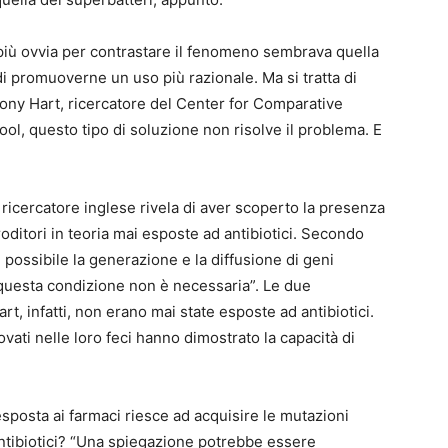
 più ovvia per contrastare il fenomeno sembrava quella
 di promuoverne un uso più razionale. Ma si tratta di
ny Hart, ricercatore del Center for Comparative
ool, questo tipo di soluzione non risolve il problema. E
il ricercatore inglese rivela di aver scoperto la presenza
 roditori in teoria mai esposte ad antibiotici. Secondo
ì possibile la generazione e la diffusione di geni
a questa condizione non è necessaria”. Le due
art, infatti, non erano mai state esposte ad antibiotici.
ovati nelle loro feci hanno dimostrato la capacità di
sposta ai farmaci riesce ad acquisire le mutazioni
ntibiotici? “Una spiegazione potrebbe essere