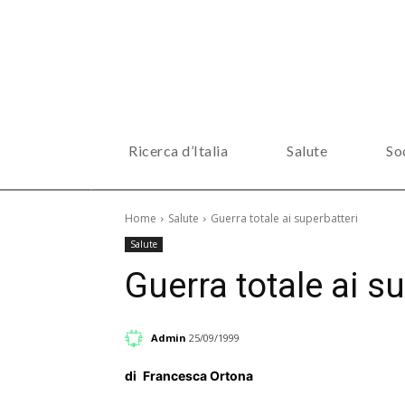
Ricerca d’Italia
Salute
So
Home
Salute
Guerra totale ai superbatteri
Salute
Guerra totale ai s
Admin
25/09/1999
di
Francesca Ortona