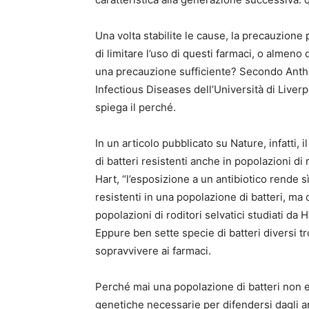
Una volta stabilite le cause, la precauzione
di limitare l’uso di questi farmaci, o almeno
una precauzione sufficiente? Secondo Antho
Infectious Diseases dell’Università di Liverp
spiega il perché.
In un articolo pubblicato su Nature, infatti, 
di batteri resistenti anche in popolazioni di
Hart, “l’esposizione a un antibiotico rende s
resistenti in una popolazione di batteri, m
popolazioni di roditori selvatici studiati da H
Eppure ben sette specie di batteri diversi tr
sopravvivere ai farmaci.
Perché mai una popolazione di batteri non e
genetiche necessarie per difendersi dagli a