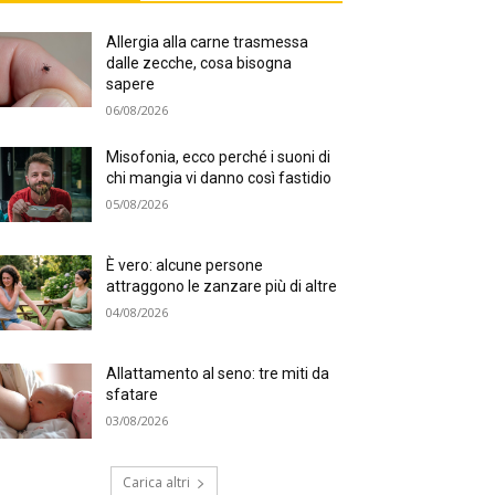
Allergia alla carne trasmessa
dalle zecche, cosa bisogna
sapere
06/08/2026
Misofonia, ecco perché i suoni di
chi mangia vi danno così fastidio
05/08/2026
È vero: alcune persone
attraggono le zanzare più di altre
04/08/2026
Allattamento al seno: tre miti da
sfatare
03/08/2026
Carica altri