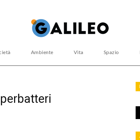
cietà
Ambiente
Vita
Spazio
uperbatteri