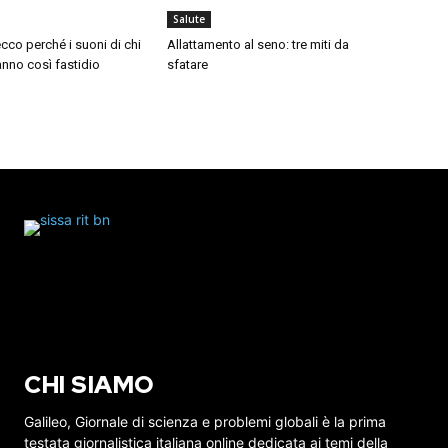
Salute
cco perché i suoni di chi
Allattamento al seno: tre miti da
nno così fastidio
sfatare
CHI SIAMO
Galileo, Giornale di scienza e problemi globali è la prima
testata giornalistica italiana online dedicata ai temi della