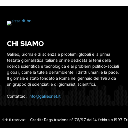
CHI SIAMO
Galileo, Giornale di scienza e problemi globali è la prima
testata giornalistica italiana online dedicata ai temi della
ricerca scientifica e tecnologica e ai problemi politico-sociali
globali, come la tutela dell’ambiente, i diritti umani e la pace.
Il giornale è stato fondato a Roma nel gennaio del 1996 da
un gruppo di scienziati e di giornalisti scientifici.
Contattaci:
info@galileonet.it
ti i diritti riservati. · Credits Regsitrazione n° 76/97 del 14 febbraio 1997