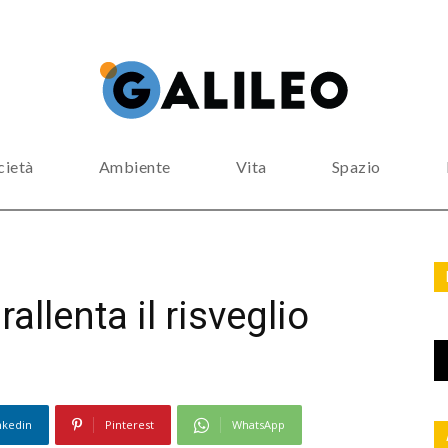
cietà
Ambiente
Vita
Spazio
rallenta il risveglio
nkedin
Pinterest
WhatsApp