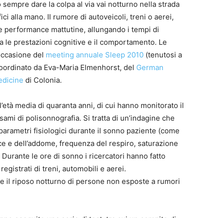
 sempre dare la colpa al via vai notturno nella strada
ici alla mano. Il rumore di autoveicoli, treni o aerei,
lle performance mattutine, allungando i tempi di
le prestazioni cognitive e il comportamento. Le
occasione del
meeting annuale Sleep 2010
(tenutosi a
 coordinato da Eva-Maria Elmenhorst, del
German
edicine
di Colonia.
’età media di quaranta anni, di cui hanno monitorato il
sami di polisonnografia. Si tratta di un’indagine che
parametri fisiologici durante il sonno paziente (come
e e dell’addome, frequenza del respiro, saturazione
 Durante le ore di sonno i ricercatori hanno fatto
registrati di treni, automobili e aerei.
 il riposo notturno di persone non esposte a rumori