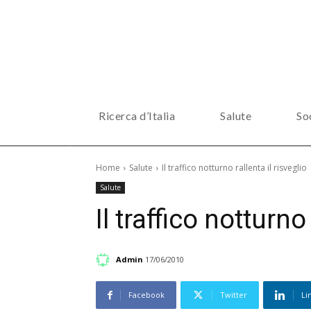
Ricerca d’Italia
Salute
So
Home
Salute
Il traffico notturno rallenta il risveglio
Salute
Il traffico notturno 
Admin
17/06/2010
Facebook
Twitter
Li