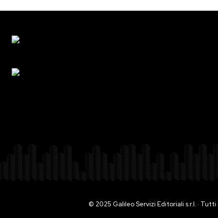
© 2025 Galileo Servizi Editoriali s.r.l. · Tut