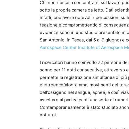
Chi non riesce a concentrarsi sul lavoro può
sotto la propria camera da letto. Dati scientif
infatti, può avere notevoli ripercussioni su
reazione e compromettendo di conseguenza 
evidenze sono in uno studio presentato in 
San Antonio, in Texas, dal 5 al 9 giugno) e
Aerospace Center Institute of Aerospace M
I ricercatori hanno coinvolto 72 persone dell
sonno per 11 notti consecutive, attraverso e
permette la registrazione simultanea di più 
elettroencefalogramma, movimenti del torac
dell’ossigeno nel sangue, apnee, e così via).
ascoltare ai partecipanti una serie di rumori 
Contemporaneamente è stato studiato anche
notturni.