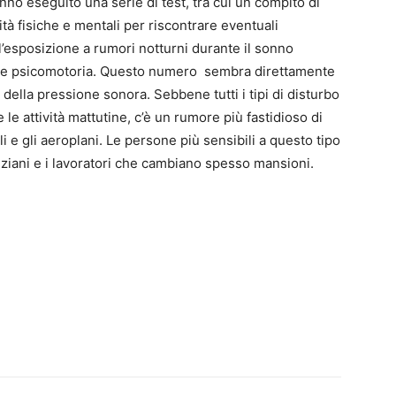
anno eseguito una serie di test, tra cui un compito di
tà fisiche e mentali per riscontrare eventuali
l’esposizione a rumori notturni durante il sonno
zione psicomotoria. Questo numero sembra direttamente
 della pressione sonora. Sebbene tutti i tipi di disturbo
e attività mattutine, c’è un rumore più fastidioso di
li e gli aeroplani. Le persone più sensibili a questo tipo
nziani e i lavoratori che cambiano spesso mansioni.