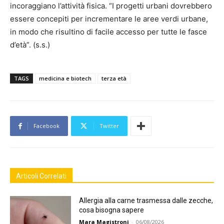
incoraggiano l’attività fisica. “I progetti urbani dovrebbero
essere concepiti per incrementare le aree verdi urbane,
in modo che risultino di facile accesso per tutte le fasce
d’età”. (s.s.)
TAGS
medicina e biotech
terza età
Facebook
Twitter
Articoli Correlati
Allergia alla carne trasmessa dalle zecche,
cosa bisogna sapere
Mara Magistroni
-
06/08/2026