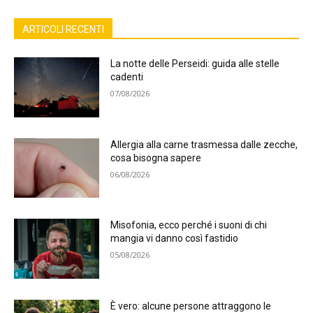
ARTICOLI RECENTI
La notte delle Perseidi: guida alle stelle
cadenti
07/08/2026
Allergia alla carne trasmessa dalle zecche,
cosa bisogna sapere
06/08/2026
Misofonia, ecco perché i suoni di chi
mangia vi danno così fastidio
05/08/2026
È vero: alcune persone attraggono le