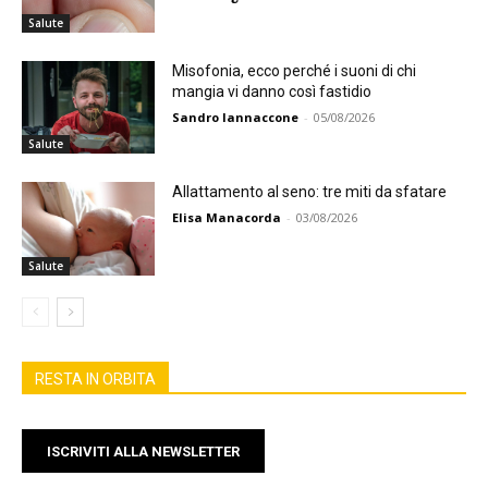
Salute
Misofonia, ecco perché i suoni di chi
mangia vi danno così fastidio
Sandro Iannaccone
-
05/08/2026
Salute
Allattamento al seno: tre miti da sfatare
Elisa Manacorda
-
03/08/2026
Salute
RESTA IN ORBITA
ISCRIVITI ALLA NEWSLETTER