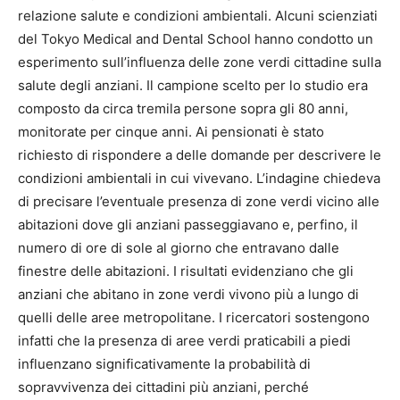
relazione salute e condizioni ambientali. Alcuni scienziati
del Tokyo Medical and Dental School hanno condotto un
esperimento sull’influenza delle zone verdi cittadine sulla
salute degli anziani. Il campione scelto per lo studio era
composto da circa tremila persone sopra gli 80 anni,
monitorate per cinque anni. Ai pensionati è stato
richiesto di rispondere a delle domande per descrivere le
condizioni ambientali in cui vivevano. L’indagine chiedeva
di precisare l’eventuale presenza di zone verdi vicino alle
abitazioni dove gli anziani passeggiavano e, perfino, il
numero di ore di sole al giorno che entravano dalle
finestre delle abitazioni. I risultati evidenziano che gli
anziani che abitano in zone verdi vivono più a lungo di
quelli delle aree metropolitane. I ricercatori sostengono
infatti che la presenza di aree verdi praticabili a piedi
influenzano significativamente la probabilità di
sopravvivenza dei cittadini più anziani, perché