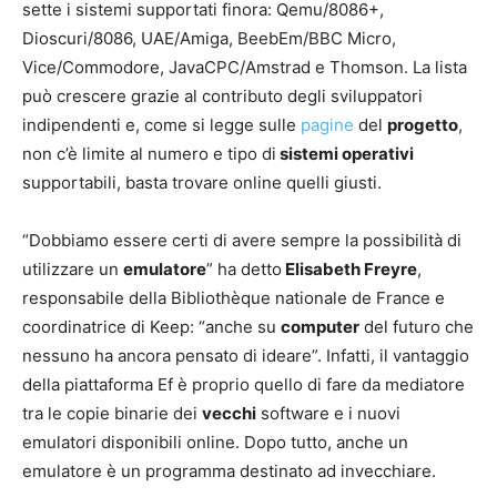
sette i sistemi supportati finora: Qemu/8086+,
Dioscuri/8086, UAE/Amiga, BeebEm/BBC Micro,
Vice/Commodore, JavaCPC/Amstrad e Thomson. La lista
può crescere grazie al contributo degli sviluppatori
indipendenti e, come si legge sulle
pagine
del
progetto
,
non c’è limite al numero e tipo di
sistemi operativi
supportabili, basta trovare online quelli giusti.
“Dobbiamo essere certi di avere sempre la possibilità di
utilizzare un
emulatore
” ha detto
Elisabeth Freyre
,
responsabile della Bibliothèque nationale de France e
coordinatrice di Keep: “anche su
computer
del futuro che
nessuno ha ancora pensato di ideare”. Infatti, il vantaggio
della piattaforma Ef è proprio quello di fare da mediatore
tra le copie binarie dei
vecchi
software e i nuovi
emulatori disponibili online. Dopo tutto, anche un
emulatore è un programma destinato ad invecchiare.