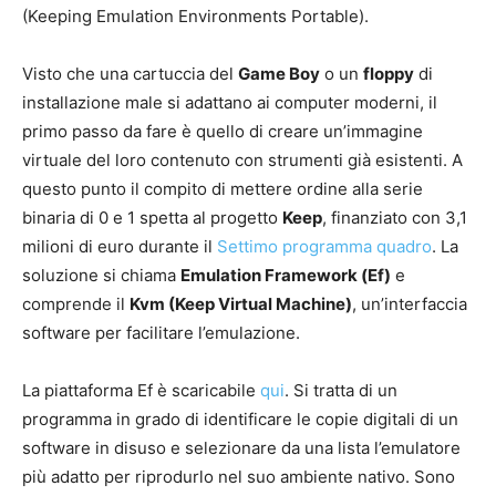
(Keeping Emulation Environments Portable).
Visto che una cartuccia del
Game Boy
o un
floppy
di
installazione male si adattano ai computer moderni, il
primo passo da fare è quello di creare un’immagine
virtuale del loro contenuto con strumenti già esistenti. A
questo punto il compito di mettere ordine alla serie
binaria di 0 e 1 spetta al progetto
Keep
, finanziato con 3,1
milioni di euro durante il
Settimo programma quadro
. La
soluzione si chiama
Emulation Framework (Ef)
e
comprende il
Kvm (Keep Virtual Machine)
, un’interfaccia
software per facilitare l’emulazione.
La piattaforma Ef è scaricabile
qui
. Si tratta di un
programma in grado di identificare le copie digitali di un
software in disuso e selezionare da una lista l’emulatore
più adatto per riprodurlo nel suo ambiente nativo. Sono