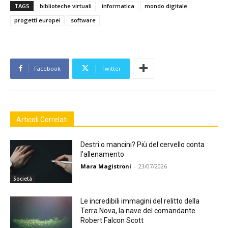
TAGS
biblioteche virtuali
informatica
mondo digitale
progetti europei
software
Facebook
Twitter
Articoli Correlati
Destri o mancini? Più del cervello conta
l’allenamento
Mara Magistroni
-
23/07/2026
Società
Le incredibili immagini del relitto della
Terra Nova, la nave del comandante
Robert Falcon Scott