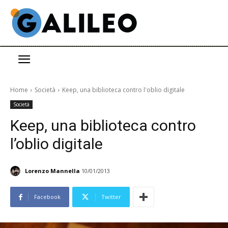
Home
Società
Keep, una biblioteca contro l'oblio digitale
Società
Keep, una biblioteca contro
l’oblio digitale
Lorenzo Mannella
10/01/2013
Facebook
Twitter