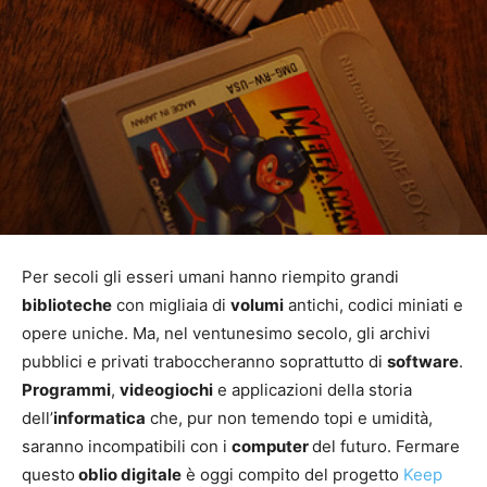
Per secoli gli esseri umani hanno riempito grandi
biblioteche
con migliaia di
volumi
antichi, codici miniati e
opere uniche. Ma, nel ventunesimo secolo, gli archivi
pubblici e privati traboccheranno soprattutto di
software
.
Programmi
,
videogiochi
e applicazioni della storia
dell’
informatica
che, pur non temendo topi e umidità,
saranno incompatibili con i
computer
del futuro. Fermare
questo
oblio digitale
è oggi compito del progetto
Keep