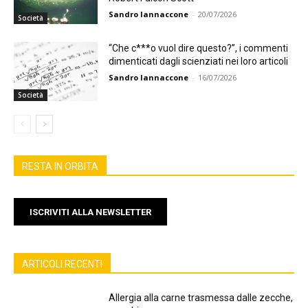
Sandro Iannaccone
-
20/07/2026
Società
“Che c***o vuol dire questo?”, i commenti
dimenticati dagli scienziati nei loro articoli
Sandro Iannaccone
-
16/07/2026
Società
RESTA IN ORBITA
ISCRIVITI ALLA NEWSLETTER
ARTICOLI RECENTI
Allergia alla carne trasmessa dalle zecche,