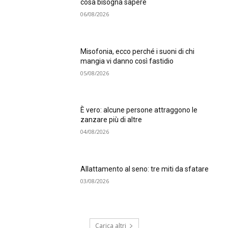
cosa bisogna sapere
06/08/2026
Misofonia, ecco perché i suoni di chi
mangia vi danno così fastidio
05/08/2026
È vero: alcune persone attraggono le
zanzare più di altre
04/08/2026
Allattamento al seno: tre miti da sfatare
03/08/2026
Carica altri