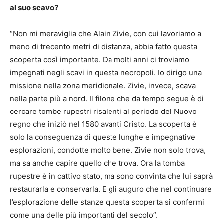
al suo scavo?
“Non mi meraviglia che Alain Zivie, con cui lavoriamo a
meno di trecento metri di distanza, abbia fatto questa
scoperta così importante. Da molti anni ci troviamo
impegnati negli scavi in questa necropoli. Io dirigo una
missione nella zona meridionale. Zivie, invece, scava
nella parte più a nord. Il filone che da tempo segue è di
cercare tombe rupestri risalenti al periodo del Nuovo
regno che iniziò nel 1580 avanti Cristo. La scoperta è
solo la conseguenza di queste lunghe e impegnative
esplorazioni, condotte molto bene. Zivie non solo trova,
ma sa anche capire quello che trova. Ora la tomba
rupestre è in cattivo stato, ma sono convinta che lui saprà
restaurarla e conservarla. E gli auguro che nel continuare
l’esplorazione delle stanze questa scoperta si confermi
come una delle più importanti del secolo”.