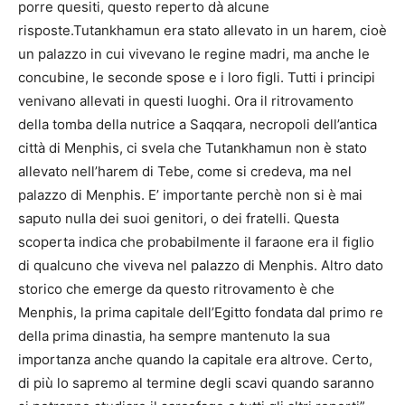
porre quesiti, questo reperto dà alcune
risposte.Tutankhamun era stato allevato in un harem, cioè
un palazzo in cui vivevano le regine madri, ma anche le
concubine, le seconde spose e i loro figli. Tutti i principi
venivano allevati in questi luoghi. Ora il ritrovamento
della tomba della nutrice a Saqqara, necropoli dell’antica
città di Menphis, ci svela che Tutankhamun non è stato
allevato nell’harem di Tebe, come si credeva, ma nel
palazzo di Menphis. E’ importante perchè non si è mai
saputo nulla dei suoi genitori, o dei fratelli. Questa
scoperta indica che probabilmente il faraone era il figlio
di qualcuno che viveva nel palazzo di Menphis. Altro dato
storico che emerge da questo ritrovamento è che
Menphis, la prima capitale dell’Egitto fondata dal primo re
della prima dinastia, ha sempre mantenuto la sua
importanza anche quando la capitale era altrove. Certo,
di più lo sapremo al termine degli scavi quando saranno