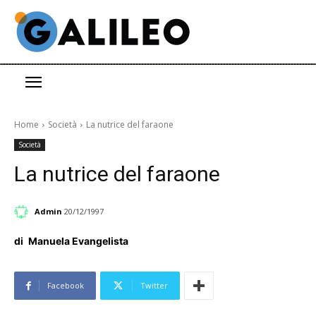
Home
Società
La nutrice del faraone
Società
La nutrice del faraone
Admin
20/12/1997
di
Manuela Evangelista
Facebook
Twitter