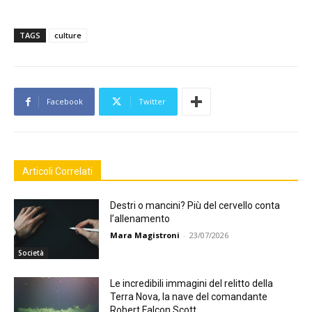
TAGS
culture
Facebook
Twitter
Articoli Correlati
Destri o mancini? Più del cervello conta
l’allenamento
Mara Magistroni
-
23/07/2026
Società
Le incredibili immagini del relitto della
Terra Nova, la nave del comandante
Robert Falcon Scott