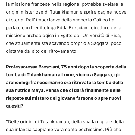
la missione francese nella regione, potrebbe svelare le
origini misteriose di Tutankhamun e aprire pagine nuove
di storia. Dell’ importanza della scoperta Galileo ha
parlato con l’ egittologa Edda Bresciani, direttore della
missione archeologica in Egitto dell’Università di Pisa,
che attualmente sta scavando proprio a Saqqara, poco
distante dal sito del ritrovamento.
Professoressa Bresciani, 75 anni dopo la scoperta della
tomba di Tutankhamun a Luxor, vicino a Saqqara, gli
archeologi francesi hanno ora ritrovato la tomba della
sua nutrice Maya. Pensa che ci darà finalmente delle
risposte sul mistero del giovane faraone o apre nuovi
quesiti?
“Delle origini di Tutankhamun, della sua famiglia e della
sua infanzia sappiamo veramente pochissimo. Più che