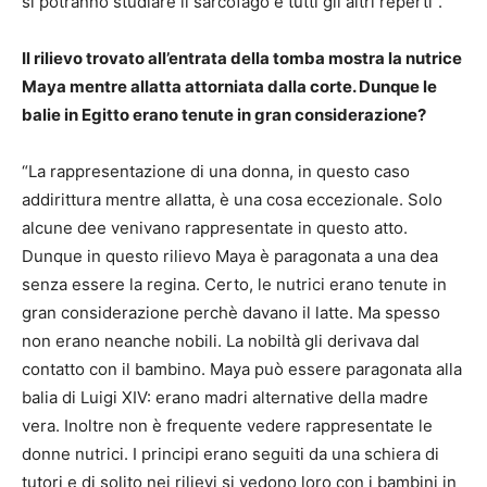
si potranno studiare il sarcofago e tutti gli altri reperti”.
Il rilievo trovato all’entrata della tomba mostra la nutrice
Maya mentre allatta attorniata dalla corte. Dunque le
balie in Egitto erano tenute in gran considerazione?
“La rappresentazione di una donna, in questo caso
addirittura mentre allatta, è una cosa eccezionale. Solo
alcune dee venivano rappresentate in questo atto.
Dunque in questo rilievo Maya è paragonata a una dea
senza essere la regina. Certo, le nutrici erano tenute in
gran considerazione perchè davano il latte. Ma spesso
non erano neanche nobili. La nobiltà gli derivava dal
contatto con il bambino. Maya può essere paragonata alla
balia di Luigi XIV: erano madri alternative della madre
vera. Inoltre non è frequente vedere rappresentate le
donne nutrici. I principi erano seguiti da una schiera di
tutori e di solito nei rilievi si vedono loro con i bambini in