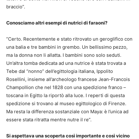
braccio”.
Conosciamo altri esempi di nutrici di faraoni?
“Certo. Recentemente e stato ritrovato un geroglifico con
una balia e tre bambini in grembo. Un bellissimo pezzo,
ma la donna non li allatta. I bambini sono solo seduti.
Un’altra tomba dedicata ad una nutrice è stata trovata a
Tebe dal “nonno” dell’egittologia italiana, Ippolito
Rosellini, insieme all’archeologo francese Jean-Francois
Champollion che nel 1828 con una spedizione franco –
toscana in Egitto la riportò alla luce. I reperti di questa
spedizione si trovano al museo egittologico di Firenze.
Ma resta la differenza sostanziale con Maya: è l’unica ad
essere stata ritratta mentre nutre il re”.
Si aspettava una scoperta così importante e così vicino