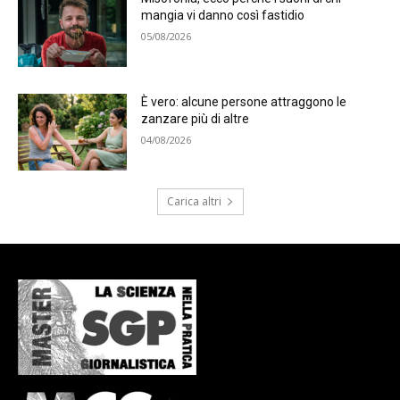
mangia vi danno così fastidio
05/08/2026
È vero: alcune persone attraggono le
zanzare più di altre
04/08/2026
Carica altri