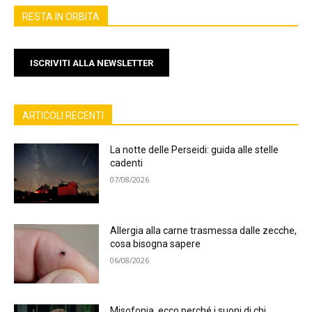
RESTA IN ORBITA
ISCRIVITI ALLA NEWSLETTER
ARTICOLI RECENTI
La notte delle Perseidi: guida alle stelle
cadenti
07/08/2026
Allergia alla carne trasmessa dalle zecche,
cosa bisogna sapere
06/08/2026
Misofonia, ecco perché i suoni di chi