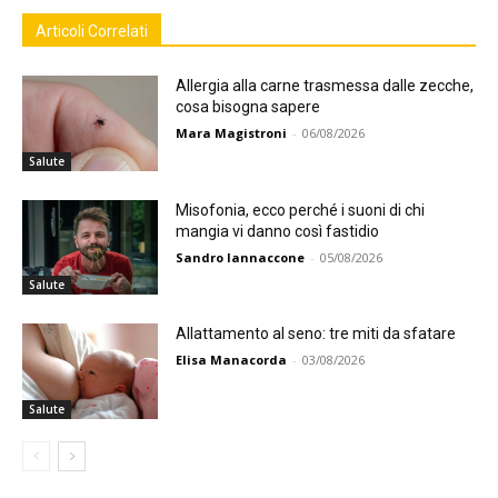
Articoli Correlati
Allergia alla carne trasmessa dalle zecche,
cosa bisogna sapere
Mara Magistroni
-
06/08/2026
Salute
Misofonia, ecco perché i suoni di chi
mangia vi danno così fastidio
Sandro Iannaccone
-
05/08/2026
Salute
Allattamento al seno: tre miti da sfatare
Elisa Manacorda
-
03/08/2026
Salute