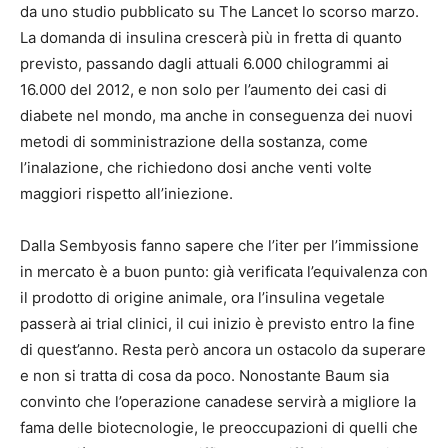
da uno studio pubblicato su The Lancet lo scorso marzo.
La domanda di insulina crescerà più in fretta di quanto
previsto, passando dagli attuali 6.000 chilogrammi ai
16.000 del 2012, e non solo per l’aumento dei casi di
diabete nel mondo, ma anche in conseguenza dei nuovi
metodi di somministrazione della sostanza, come
l’inalazione, che richiedono dosi anche venti volte
maggiori rispetto all’iniezione.
Dalla Sembyosis fanno sapere che l’iter per l’immissione
in mercato è a buon punto: già verificata l’equivalenza con
il prodotto di origine animale, ora l’insulina vegetale
passerà ai trial clinici, il cui inizio è previsto entro la fine
di quest’anno. Resta però ancora un ostacolo da superare
e non si tratta di cosa da poco. Nonostante Baum sia
convinto che l’operazione canadese servirà a migliore la
fama delle biotecnologie, le preoccupazioni di quelli che