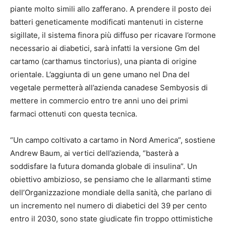
piante molto simili allo zafferano. A prendere il posto dei
batteri geneticamente modificati mantenuti in cisterne
sigillate, il sistema finora più diffuso per ricavare l’ormone
necessario ai diabetici, sarà infatti la versione Gm del
cartamo (carthamus tinctorius), una pianta di origine
orientale. L’aggiunta di un gene umano nel Dna del
vegetale permetterà all’azienda canadese Sembyosis di
mettere in commercio entro tre anni uno dei primi
farmaci ottenuti con questa tecnica.
“Un campo coltivato a cartamo in Nord America”, sostiene
Andrew Baum, ai vertici dell’azienda, “basterà a
soddisfare la futura domanda globale di insulina”. Un
obiettivo ambizioso, se pensiamo che le allarmanti stime
dell’Organizzazione mondiale della sanità, che parlano di
un incremento nel numero di diabetici del 39 per cento
entro il 2030, sono state giudicate fin troppo ottimistiche