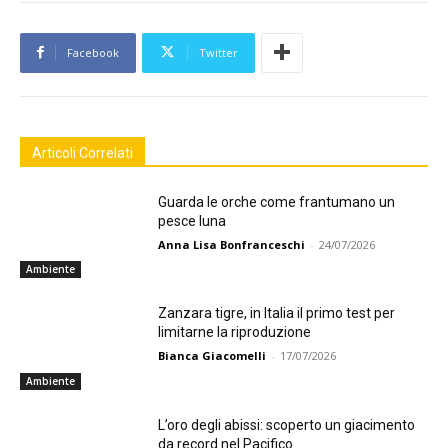
Facebook
Twitter
Articoli Correlati
Guarda le orche come frantumano un
pesce luna
Anna Lisa Bonfranceschi
-
24/07/2026
Ambiente
Zanzara tigre, in Italia il primo test per
limitarne la riproduzione
Bianca Giacomelli
-
17/07/2026
Ambiente
L’oro degli abissi: scoperto un giacimento
da record nel Pacifico