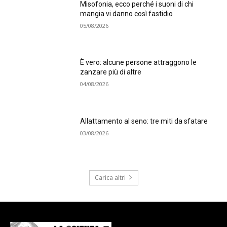
Misofonia, ecco perché i suoni di chi
mangia vi danno così fastidio
05/08/2026
È vero: alcune persone attraggono le
zanzare più di altre
04/08/2026
Allattamento al seno: tre miti da sfatare
03/08/2026
Carica altri