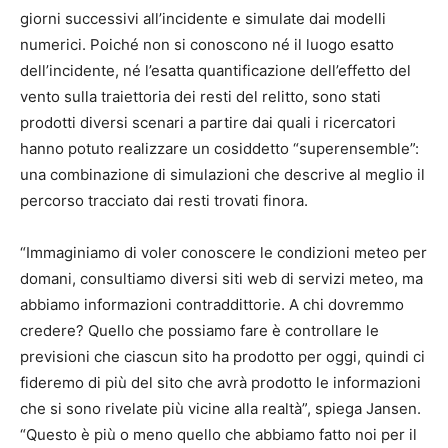
giorni successivi all’incidente e simulate dai modelli
numerici. Poiché non si conoscono né il luogo esatto
dell’incidente, né l’esatta quantificazione dell’effetto del
vento sulla traiettoria dei resti del relitto, sono stati
prodotti diversi scenari a partire dai quali i ricercatori
hanno potuto realizzare un cosiddetto “superensemble”:
una combinazione di simulazioni che descrive al meglio il
percorso tracciato dai resti trovati finora.
“Immaginiamo di voler conoscere le condizioni meteo per
domani, consultiamo diversi siti web di servizi meteo, ma
abbiamo informazioni contraddittorie. A chi dovremmo
credere? Quello che possiamo fare è controllare le
previsioni che ciascun sito ha prodotto per oggi, quindi ci
fideremo di più del sito che avrà prodotto le informazioni
che si sono rivelate più vicine alla realtà”, spiega Jansen.
“Questo è più o meno quello che abbiamo fatto noi per il