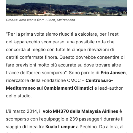
Credits: Aero Icarus from Zürich, Switzerland
“Per la prima volta siamo riusciti a calcolare, per i resti
dell’apparecchio scomparso, una possibile rotta che
concorda al meglio con tutte le cinque rilevazioni di
detriti confermate finora. Questo dovrebbe consentire di
fare previsioni molto più accurate su dove trovare altre
tracce dell’aereo scomparso”. Sono parole di
Eric Jansen
,
ricercatore della Fondazione CMCC –
Centro Euro-
Mediterraneo sui Cambiamenti Climatici
e lead-author
dello studio.
L’8 marzo 2014, il
volo MH370 della Malaysia Airlines
è
scomparso con l’equipaggio e 239 passeggeri durante il
viaggio di linea tra
Kuala Lumpur
a Pechino. Da allora, al