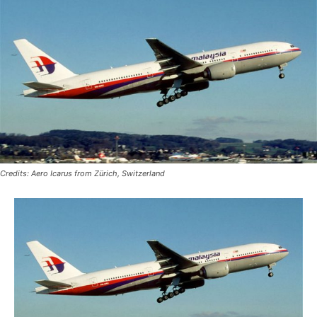
Credits: Aero Icarus from Zürich, Switzerland