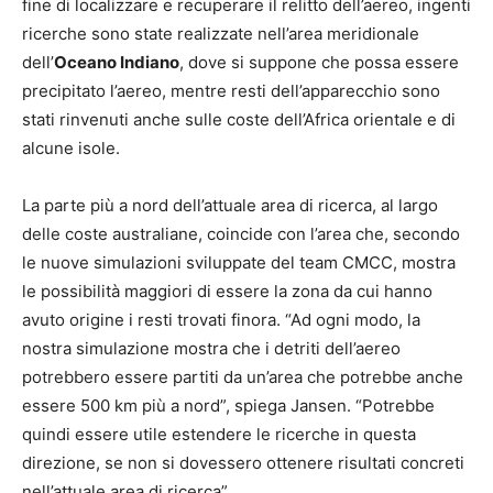
fine di localizzare e recuperare il relitto dell’aereo, ingenti
ricerche sono state realizzate nell’area meridionale
dell’
Oceano Indiano
, dove si suppone che possa essere
precipitato l’aereo, mentre resti dell’apparecchio sono
stati rinvenuti anche sulle coste dell’Africa orientale e di
alcune isole.
La parte più a nord dell’attuale area di ricerca, al largo
delle coste australiane, coincide con l’area che, secondo
le nuove simulazioni sviluppate del team CMCC, mostra
le possibilità maggiori di essere la zona da cui hanno
avuto origine i resti trovati finora. “Ad ogni modo, la
nostra simulazione mostra che i detriti dell’aereo
potrebbero essere partiti da un’area che potrebbe anche
essere 500 km più a nord”, spiega Jansen. “Potrebbe
quindi essere utile estendere le ricerche in questa
direzione, se non si dovessero ottenere risultati concreti
nell’attuale area di ricerca”.