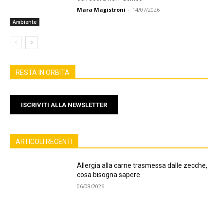
Mara Magistroni
-
14/07/2026
Ambiente
RESTA IN ORBITA
ISCRIVITI ALLA NEWSLETTER
ARTICOLI RECENTI
Allergia alla carne trasmessa dalle zecche,
cosa bisogna sapere
06/08/2026