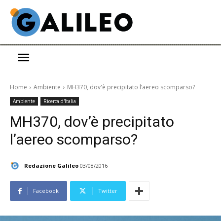
Home
Ambiente
MH370, dov'è precipitato l’aereo scomparso?
Ambiente
Ricerca d'Italia
MH370, dov’è precipitato
l’aereo scomparso?
Redazione Galileo
03/08/2016
Facebook
Twitter