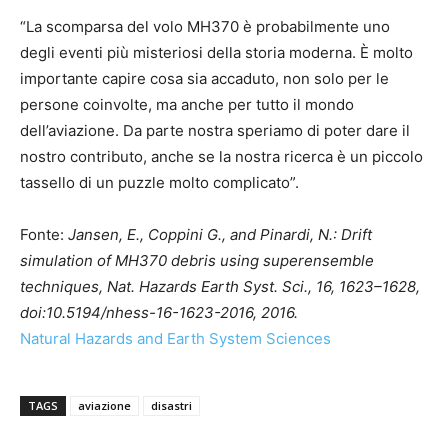
“La scomparsa del volo MH370 è probabilmente uno
degli eventi più misteriosi della storia moderna. È molto
importante capire cosa sia accaduto, non solo per le
persone coinvolte, ma anche per tutto il mondo
dell’aviazione. Da parte nostra speriamo di poter dare il
nostro contributo, anche se la nostra ricerca è un piccolo
tassello di un puzzle molto complicato”.
Fonte:
Jansen, E., Coppini G., and Pinardi, N.: Drift
simulation of MH370 debris using superensemble
techniques, Nat. Hazards Earth Syst. Sci., 16, 1623–1628,
doi:10.5194/nhess-16-1623-2016, 2016.
Natural Hazards and Earth System Sciences
TAGS
aviazione
disastri