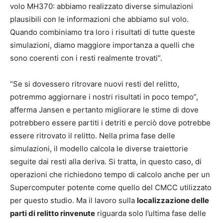
volo MH370: abbiamo realizzato diverse simulazioni
plausibili con le informazioni che abbiamo sul volo.
Quando combiniamo tra loro i risultati di tutte queste
simulazioni, diamo maggiore importanza a quelli che
sono coerenti con i resti realmente trovati”.
“Se si dovessero ritrovare nuovi resti del relitto,
potremmo aggiornare i nostri risultati in poco tempo”,
afferma Jansen e pertanto migliorare le stime di dove
potrebbero essere partiti i detriti e perciò dove potrebbe
essere ritrovato il relitto. Nella prima fase delle
simulazioni, il modello calcola le diverse traiettorie
seguite dai resti alla deriva. Si tratta, in questo caso, di
operazioni che richiedono tempo di calcolo anche per un
Supercomputer potente come quello del CMCC utilizzato
per questo studio. Ma il lavoro sulla
localizzazione delle
parti di relitto rinvenute
riguarda solo l’ultima fase delle