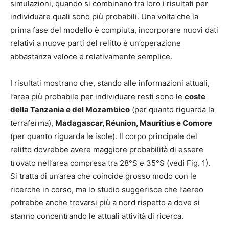
simulazioni, quando si combinano tra loro i risultati per
individuare quali sono più probabili. Una volta che la
prima fase del modello è compiuta, incorporare nuovi dati
relativi a nuove parti del relitto è un’operazione
abbastanza veloce e relativamente semplice.
I risultati mostrano che, stando alle informazioni attuali,
l’area più probabile per individuare resti sono le
coste
della Tanzania e del Mozambico
(per quanto riguarda la
terraferma),
Madagascar, Réunion, Mauritius e Comore
(per quanto riguarda le isole). Il corpo principale del
relitto dovrebbe avere maggiore probabilità di essere
trovato nell’area compresa tra 28°S e 35°S (vedi Fig. 1).
Si tratta di un’area che coincide grosso modo con le
ricerche in corso, ma lo studio suggerisce che l’aereo
potrebbe anche trovarsi più a nord rispetto a dove si
stanno concentrando le attuali attività di ricerca.