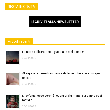
RESTA IN ORBITA
ISCRIVITI ALLA NEWSLETTER
Articoli recenti
La notte delle Perseidi: guida alle stelle cadenti
07/08/2026
Allergia alla carne trasmessa dalle zecche, cosa bisogna
sapere
06/08/2026
Misofonia, ecco perché i suoni di chi mangia vi danno così
fastidio
05/08/2026