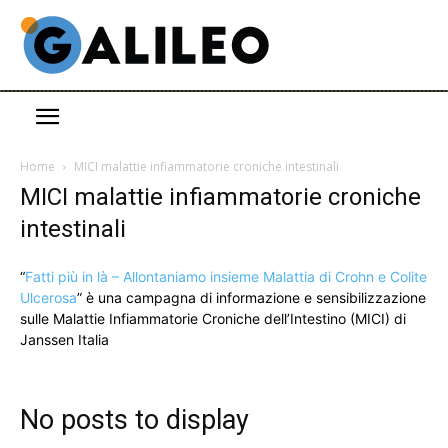
Home
MICI malattie infiammatorie croniche intestinali
MICI malattie infiammatorie croniche
intestinali
“
Fatti più in là – Allontaniamo insieme Malattia di Crohn e Colite
Ulcerosa
” è una campagna di informazione e sensibilizzazione
sulle Malattie Infiammatorie Croniche dell’Intestino (MICI) di
Janssen Italia
No posts to display