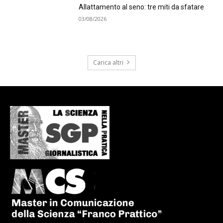
Allattamento al seno: tre miti da sfatare
03/08/2026
Carica altri