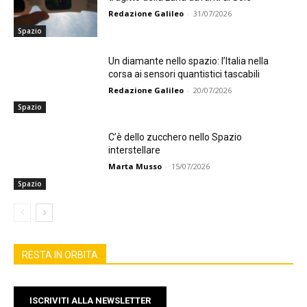
Redazione Galileo
-
31/07/2026
Spazio
Un diamante nello spazio: l’Italia nella
corsa ai sensori quantistici tascabili
Redazione Galileo
-
20/07/2026
Spazio
C’è dello zucchero nello Spazio
interstellare
Marta Musso
-
15/07/2026
Spazio
RESTA IN ORBITA
ISCRIVITI ALLA NEWSLETTER