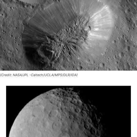
(Credit: NASA/JPL -Caltech/UCLA/MPS/DLR/IDA)