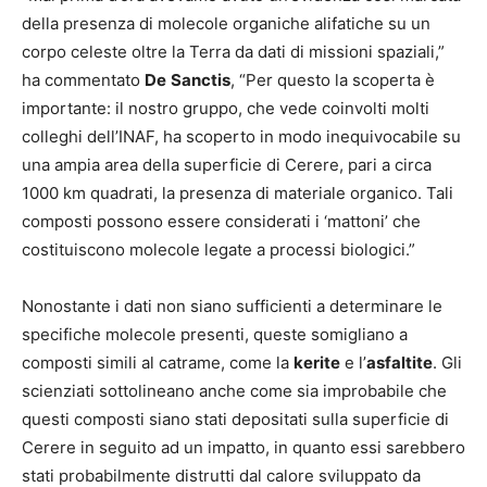
della presenza di molecole organiche alifatiche su un
corpo celeste oltre la Terra da dati di missioni spaziali,”
ha commentato
De
Sanctis
, “Per questo la scoperta è
importante: il nostro gruppo, che vede coinvolti molti
colleghi dell’INAF, ha scoperto in modo inequivocabile su
una ampia area della superficie di Cerere, pari a circa
1000 km quadrati, la presenza di materiale organico. Tali
composti possono essere considerati i ‘mattoni’ che
costituiscono molecole legate a processi biologici.”
Nonostante i dati non siano sufficienti a determinare le
specifiche molecole presenti, queste somigliano a
composti simili al catrame, come la
kerite
e l’
asfaltite
. Gli
scienziati sottolineano anche come sia improbabile che
questi composti siano stati depositati sulla superficie di
Cerere in seguito ad un impatto, in quanto essi sarebbero
stati probabilmente distrutti dal calore sviluppato da