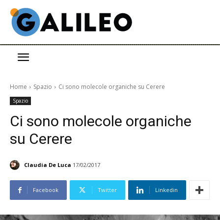
Home
Spazio
Ci sono molecole organiche su Cerere
Spazio
Ci sono molecole organiche
su Cerere
Claudia De Luca
17/02/2017
Facebook
Twitter
Linkedin