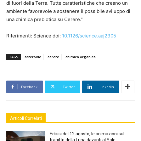
di fuori della Terra. Tutte caratteristiche che creano un
ambiente favorevole a sostenere il possibile sviluppo di
una chimica prebiotica su Cerere.”
Riferimenti: Science doi:
10.1126/science.aaj2305
TAGS
asteroide
cerere
chimica organica
Facebook
Twitter
Linkedin
Articoli Correlati
Eclissi del 12 agosto, le animazioni sul
tragitto della Luna davanti al Sole