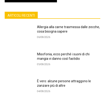
ARTICOLI RECENTI
Allergia alla carne trasmessa dalle zecche,
cosa bisogna sapere
06/08/2026
Misofonia, ecco perché i suoni di chi
mangia vi danno così fastidio
05/08/2026
È vero: alcune persone attraggono le
zanzare più di altre
04/08/2026