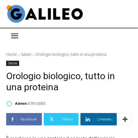
Home
Salute
Orologio biologico, tutto in una proteina
Salute
Orologio biologico, tutto in
una proteina
Admin
07/01/2003
Facebook
Twitter
Linkedin