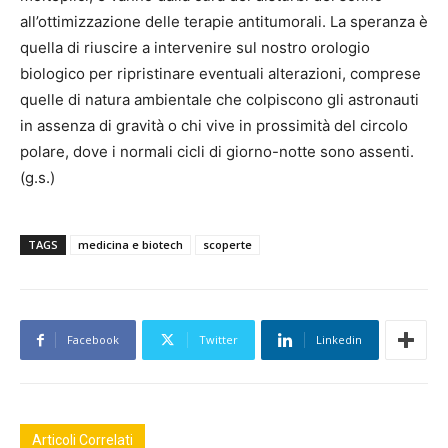
all’ottimizzazione delle terapie antitumorali. La speranza è
quella di riuscire a intervenire sul nostro orologio
biologico per ripristinare eventuali alterazioni, comprese
quelle di natura ambientale che colpiscono gli astronauti
in assenza di gravità o chi vive in prossimità del circolo
polare, dove i normali cicli di giorno-notte sono assenti.
(g.s.)
TAGS
medicina e biotech
scoperte
Facebook
Twitter
Linkedin
Articoli Correlati