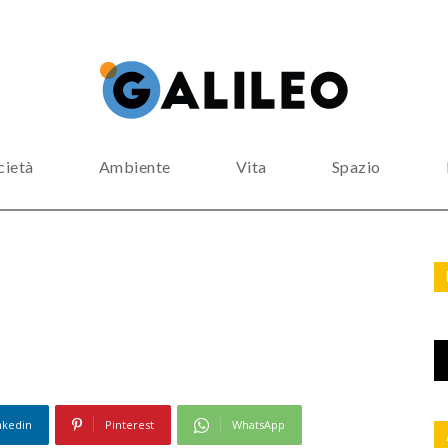
cietà
Ambiente
Vita
Spazio
nkedin
Pinterest
WhatsApp