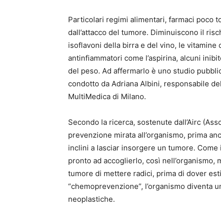
Particolari regimi alimentari, farmaci poco
dall’attacco del tumore. Diminuiscono il risch
isoflavoni della birra e del vino, le vitamine 
antinfiammatori come l’aspirina, alcuni inibi
del peso. Ad affermarlo è uno studio pubbl
condotto da Adriana Albini, responsabile dell
MultiMedica di Milano.
Secondo la ricerca, sostenute dall’Airc (Assoc
prevenzione mirata all’organismo, prima an
inclini a lasciar insorgere un tumore. Come 
pronto ad accoglierlo, così nell’organismo,
tumore di mettere radici, prima di dover esti
“chemoprevenzione”, l’organismo diventa un 
neoplastiche.