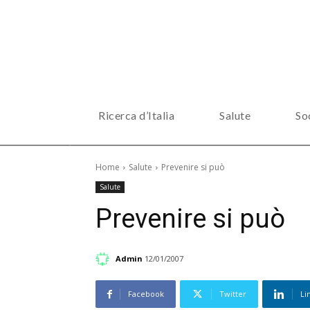
Ricerca d’Italia
Salute
So
Home
Salute
Prevenire si può
Salute
Prevenire si può
Admin
12/01/2007
Facebook
Twitter
Li