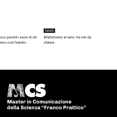
Salute
cco perché i suoni di chi
Allattamento al seno: tre miti da
nno così fastidio
sfatare