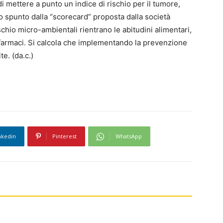
 mettere a punto un indice di rischio per il tumore,
 spunto dalla “scorecard” proposta dalla società
ischio micro-ambientali rientrano le abitudini alimentari,
di farmaci. Si calcola che implementando la prevenzione
te. (da.c.)
nkedin
Pinterest
WhatsApp