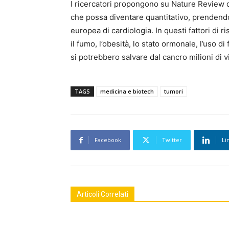
I ricercatori propongono su Nature Review di
che possa diventare quantitativo, prendendo
europea di cardiologia. In questi fattori di r
il fumo, l’obesità, lo stato ormonale, l’uso 
si potrebbero salvare dal cancro milioni di vi
TAGS
medicina e biotech
tumori
Facebook
Twitter
Li
Articoli Correlati