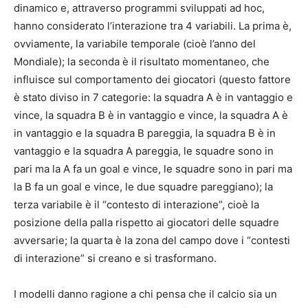
dinamico e, attraverso programmi sviluppati ad hoc,
hanno considerato l’interazione tra 4 variabili. La prima è,
ovviamente, la variabile temporale (cioè l’anno del
Mondiale); la seconda è il risultato momentaneo, che
influisce sul comportamento dei giocatori (questo fattore
è stato diviso in 7 categorie: la squadra A è in vantaggio e
vince, la squadra B è in vantaggio e vince, la squadra A è
in vantaggio e la squadra B pareggia, la squadra B è in
vantaggio e la squadra A pareggia, le squadre sono in
pari ma la A fa un goal e vince, le squadre sono in pari ma
la B fa un goal e vince, le due squadre pareggiano); la
terza variabile è il “contesto di interazione”, cioè la
posizione della palla rispetto ai giocatori delle squadre
avversarie; la quarta è la zona del campo dove i “contesti
di interazione” si creano e si trasformano.
I modelli danno ragione a chi pensa che il calcio sia un