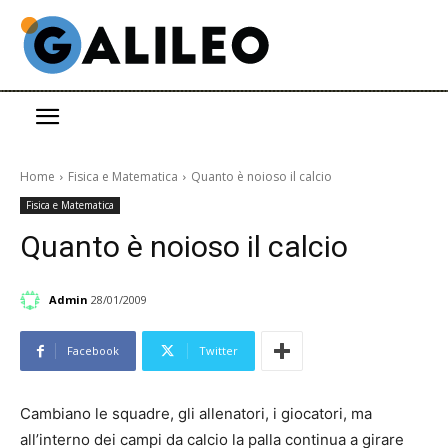
Home
Fisica e Matematica
Quanto è noioso il calcio
Fisica e Matematica
Quanto è noioso il calcio
Admin
28/01/2009
Facebook
Twitter
Cambiano le squadre, gli allenatori, i giocatori, ma
all’interno dei campi da calcio la palla continua a girare