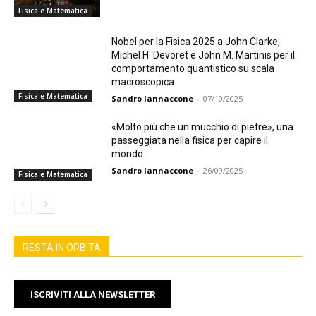
Fisica e Matematica
Nobel per la Fisica 2025 a John Clarke,
Michel H. Devoret e John M. Martinis per il
comportamento quantistico su scala
macroscopica
Fisica e Matematica
Sandro Iannaccone
-
07/10/2025
«Molto più che un mucchio di pietre», una
passeggiata nella fisica per capire il
mondo
Sandro Iannaccone
-
26/09/2025
Fisica e Matematica
RESTA IN ORBITA
ISCRIVITI ALLA NEWSLETTER