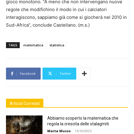
gioco monotono. “A meno che non intervengano nuove
regole che modifichino il modo in cui i calciatori
interagiscono, sappiamo già come si giocherà nel 2010 in
Sud-Africa”, conclude Castellano. (m.s.)
TAGS
matematica
statistica
Facebook
Twitter
Articoli Correlati
Abbiamo scoperto la matematica che
regola la crescita delle stalagmiti
Marta Musso
-
15/10/2025