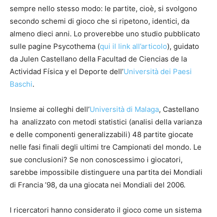
sempre nello stesso modo: le partite, cioè, si svolgono
secondo schemi di gioco che si ripetono, identici, da
almeno dieci anni. Lo proverebbe uno studio pubblicato
sulle pagine Psycothema (
qui il link all’articolo
), guidato
da Julen Castellano della Facultad de Ciencias de la
Actividad Física y el Deporte dell’
Università dei Paesi
Baschi
.
Insieme ai colleghi dell’
Università di Malaga
, Castellano
ha analizzato con metodi statistici (analisi della varianza
e delle componenti generalizzabili) 48 partite giocate
nelle fasi finali degli ultimi tre Campionati del mondo. Le
sue conclusioni? Se non conoscessimo i giocatori,
sarebbe impossibile distinguere una partita dei Mondiali
di Francia ’98, da una giocata nei Mondiali del 2006.
I ricercatori hanno considerato il gioco come un sistema