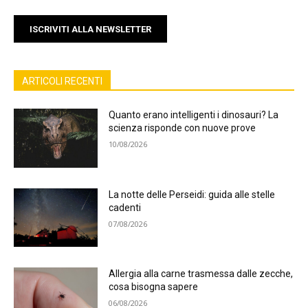
ISCRIVITI ALLA NEWSLETTER
ARTICOLI RECENTI
Quanto erano intelligenti i dinosauri? La
scienza risponde con nuove prove
10/08/2026
La notte delle Perseidi: guida alle stelle
cadenti
07/08/2026
Allergia alla carne trasmessa dalle zecche,
cosa bisogna sapere
06/08/2026