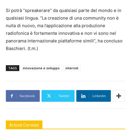
Si potrà “spreakerare” da qualsiasi parte del mondo e in
qualsiasi lingua. “La creazione di una community non è
nulla di nuovo, ma l’applicazione alla produzione
radiofonica è fortemente innovativa e non vi sono nel
panorama internazionale piattaforme simili”, ha concluso
Baschieri. (t.m.)
TAGS
innovazione e sviluppo
internet
Facebook
Twitter
Linkedin
Articoli Correlati