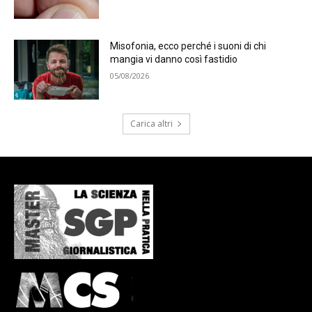
Misofonia, ecco perché i suoni di chi
mangia vi danno così fastidio
05/08/2026
Carica altri