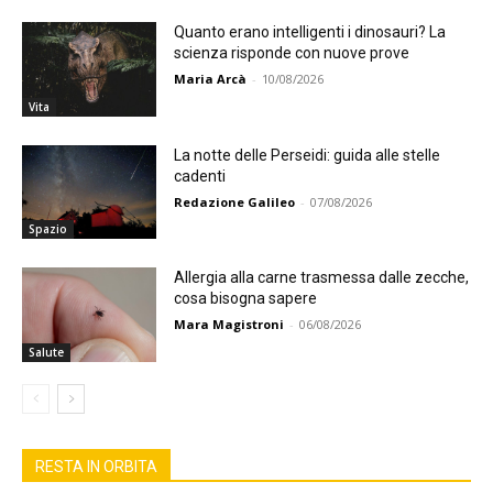
Quanto erano intelligenti i dinosauri? La
scienza risponde con nuove prove
Maria Arcà
-
10/08/2026
Vita
La notte delle Perseidi: guida alle stelle
cadenti
Redazione Galileo
-
07/08/2026
Spazio
Allergia alla carne trasmessa dalle zecche,
cosa bisogna sapere
Mara Magistroni
-
06/08/2026
Salute
RESTA IN ORBITA