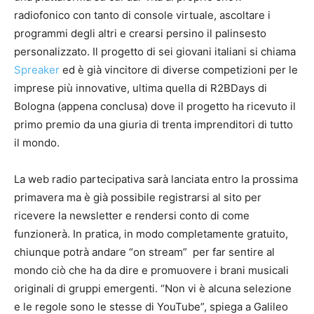
radiofonico con tanto di console virtuale, ascoltare i
programmi degli altri e crearsi persino il palinsesto
personalizzato. Il progetto di sei giovani italiani si chiama
Spreaker
ed è già vincitore di diverse competizioni per le
imprese più innovative, ultima quella di R2BDays di
Bologna (appena conclusa) dove il progetto ha ricevuto il
primo premio da una giuria di trenta imprenditori di tutto
il mondo.
La web radio partecipativa sarà lanciata entro la prossima
primavera ma è già possibile registrarsi al sito per
ricevere la newsletter e rendersi conto di come
funzionerà. In pratica, in modo completamente gratuito,
chiunque potrà andare “on stream” per far sentire al
mondo ciò che ha da dire e promuovere i brani musicali
originali di gruppi emergenti. “Non vi è alcuna selezione
e le regole sono le stesse di YouTube”, spiega a Galileo