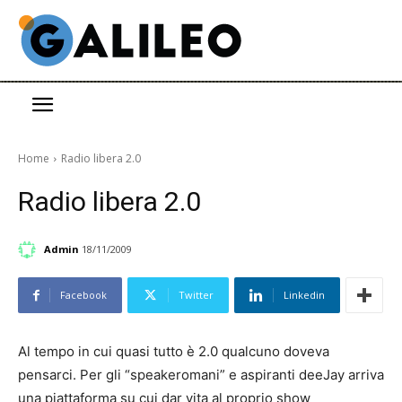
Home
Radio libera 2.0
Radio libera 2.0
Admin
18/11/2009
Facebook
Twitter
Linkedin
Al tempo in cui quasi tutto è 2.0 qualcuno doveva
pensarci. Per gli “speakeromani” e aspiranti deeJay arriva
una piattaforma su cui dar vita al proprio show