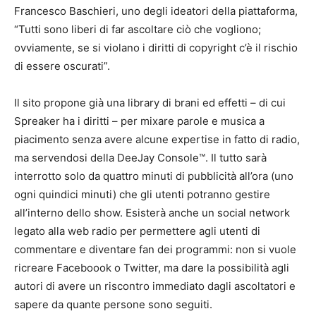
Francesco Baschieri, uno degli ideatori della piattaforma,
“Tutti sono liberi di far ascoltare ciò che vogliono;
ovviamente, se si violano i diritti di copyright c’è il rischio
di essere oscurati”.
Il sito propone già una library di brani ed effetti – di cui
Spreaker ha i diritti – per mixare parole e musica a
piacimento senza avere alcune expertise in fatto di radio,
ma servendosi della DeeJay Console™. Il tutto sarà
interrotto solo da quattro minuti di pubblicità all’ora (uno
ogni quindici minuti) che gli utenti potranno gestire
all’interno dello show. Esisterà anche un social network
legato alla web radio per permettere agli utenti di
commentare e diventare fan dei programmi: non si vuole
ricreare Faceboook o Twitter, ma dare la possibilità agli
autori di avere un riscontro immediato dagli ascoltatori e
sapere da quante persone sono seguiti.