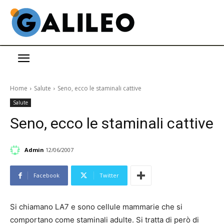
Home
Salute
Seno, ecco le staminali cattive
Salute
Seno, ecco le staminali cattive
Admin
12/06/2007
Facebook
Twitter
Si chiamano LA7 e sono cellule mammarie che si
comportano come staminali adulte. Si tratta di però di