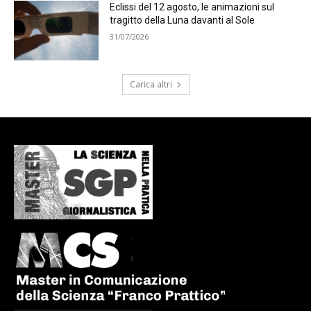
Eclissi del 12 agosto, le animazioni sul
tragitto della Luna davanti al Sole
31/07/2026
Carica altri