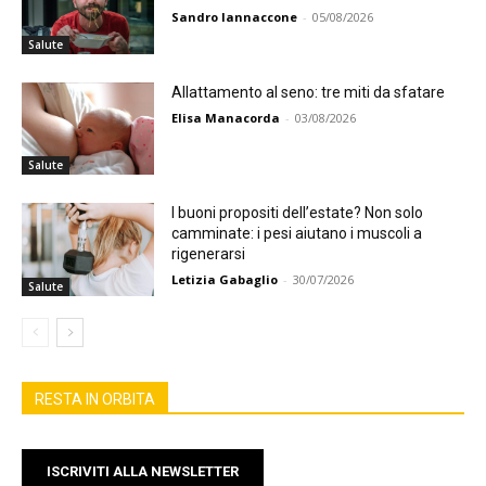
Sandro Iannaccone
-
05/08/2026
Salute
Allattamento al seno: tre miti da sfatare
Elisa Manacorda
-
03/08/2026
Salute
I buoni propositi dell’estate? Non solo
camminate: i pesi aiutano i muscoli a
rigenerarsi
Letizia Gabaglio
-
30/07/2026
Salute
RESTA IN ORBITA
ISCRIVITI ALLA NEWSLETTER