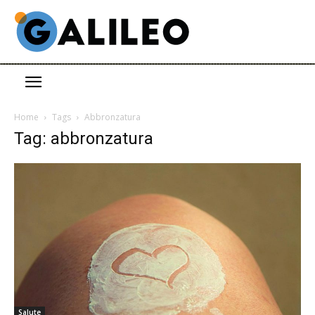
Home
Tags
Abbronzatura
Tag: abbronzatura
Salute