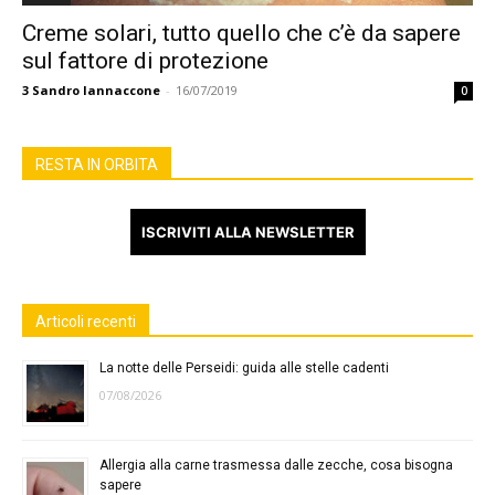
Creme solari, tutto quello che c’è da sapere
sul fattore di protezione
3
Sandro Iannaccone
-
16/07/2019
0
RESTA IN ORBITA
ISCRIVITI ALLA NEWSLETTER
Articoli recenti
La notte delle Perseidi: guida alle stelle cadenti
07/08/2026
Allergia alla carne trasmessa dalle zecche, cosa bisogna
sapere