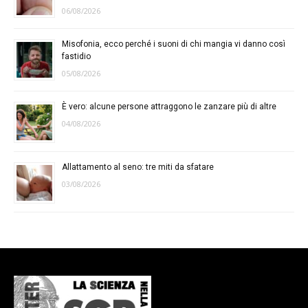
06/08/2026
Misofonia, ecco perché i suoni di chi mangia vi danno così
fastidio
05/08/2026
È vero: alcune persone attraggono le zanzare più di altre
04/08/2026
Allattamento al seno: tre miti da sfatare
03/08/2026