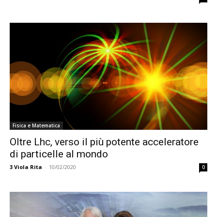
Fisica e Matematica
Oltre Lhc, verso il più potente acceleratore
di particelle al mondo
3
Viola Rita
-
10/02/2020
0