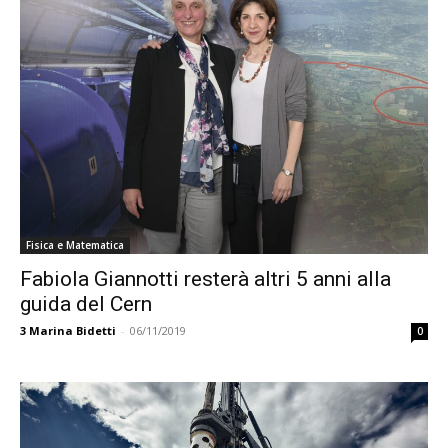
Fisica e Matematica
Fabiola Giannotti resterà altri 5 anni alla
guida del Cern
3
Marina Bidetti
-
06/11/2019
0