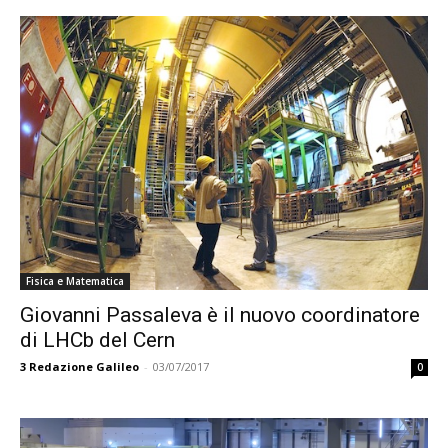
Fisica e Matematica
Giovanni Passaleva è il nuovo coordinatore
di LHCb del Cern
3
Redazione Galileo
-
03/07/2017
0