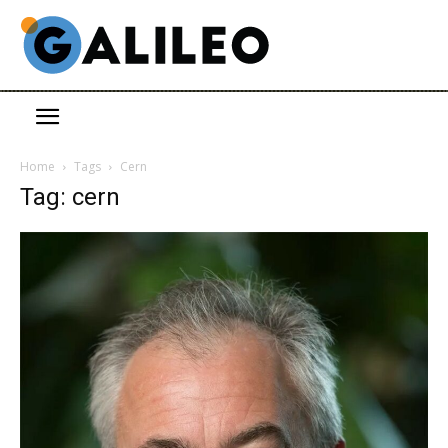
Home
Tags
Cern
Tag: cern