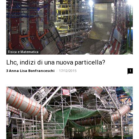
Fisica e Matematica
Lhc, indizi di una nuova particella?
3
Anna Lisa Bonfranceschi
-
17/12/2015
1