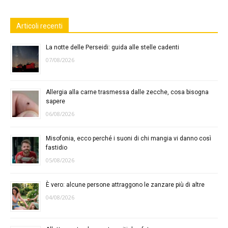
Articoli recenti
La notte delle Perseidi: guida alle stelle cadenti
07/08/2026
Allergia alla carne trasmessa dalle zecche, cosa bisogna
sapere
06/08/2026
Misofonia, ecco perché i suoni di chi mangia vi danno così
fastidio
05/08/2026
È vero: alcune persone attraggono le zanzare più di altre
04/08/2026