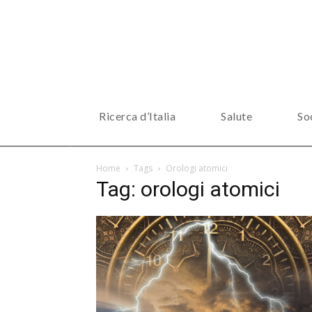
Ricerca d’Italia
Salute
So
Home
Tags
Orologi atomici
Tag: orologi atomici