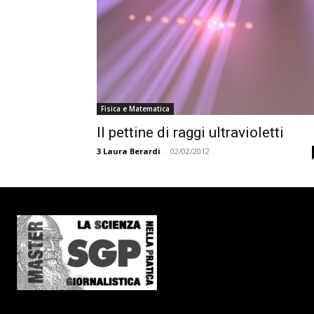
Fisica e Matematica
Il pettine di raggi ultravioletti
3
Laura Berardi
-
02/02/2012