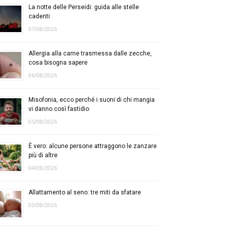
La notte delle Perseidi: guida alle stelle
cadenti
07/08/2026
Allergia alla carne trasmessa dalle zecche,
cosa bisogna sapere
06/08/2026
Misofonia, ecco perché i suoni di chi mangia
vi danno così fastidio
05/08/2026
È vero: alcune persone attraggono le zanzare
più di altre
04/08/2026
Allattamento al seno: tre miti da sfatare
03/08/2026