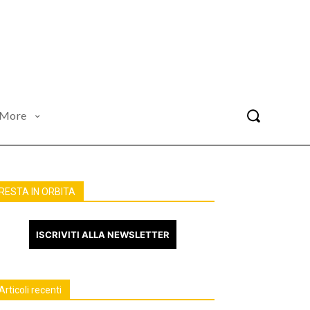
More
RESTA IN ORBITA
ISCRIVITI ALLA NEWSLETTER
Articoli recenti