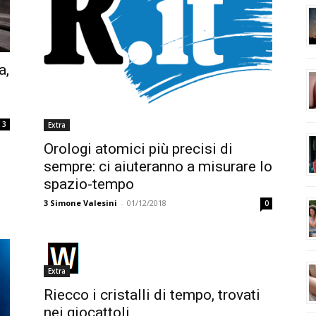
a,
3
Extra
Orologi atomici più precisi di
sempre: ci aiuteranno a misurare lo
spazio-tempo
3
Simone Valesini
-
01/12/2018
0
Extra
Riecco i cristalli di tempo, trovati
nei giocattoli