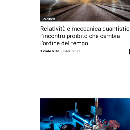
Featured
Relatività e meccanica quantistic
l’incontro proibito che cambia
l’ordine del tempo
3
Viola Rita
-
04/09/2019