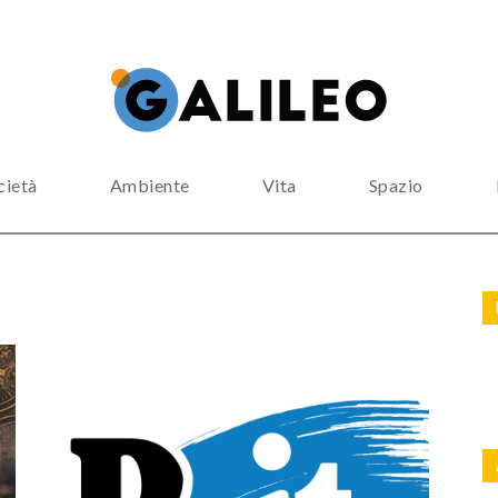
cietà
Ambiente
Vita
Spazio