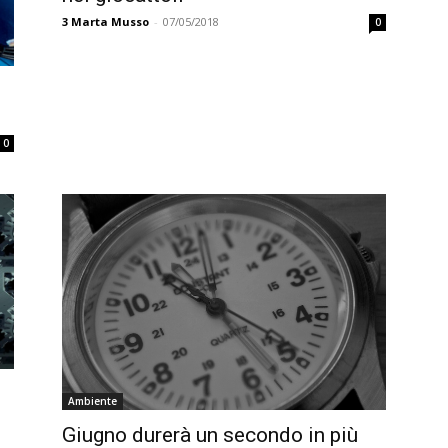
3
Marta Musso
-
07/05/2018
0
0
Ambiente
Giugno durerà un secondo in più