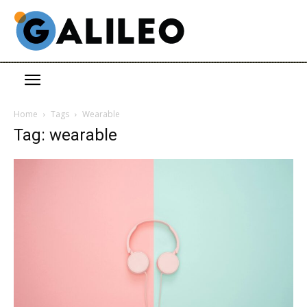
Home
Tags
Wearable
Tag: wearable