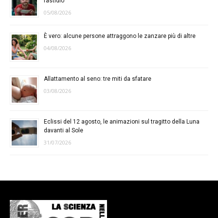
fastidio
05/08/2026
È vero: alcune persone attraggono le zanzare più di altre
04/08/2026
Allattamento al seno: tre miti da sfatare
03/08/2026
Eclissi del 12 agosto, le animazioni sul tragitto della Luna
davanti al Sole
31/07/2026