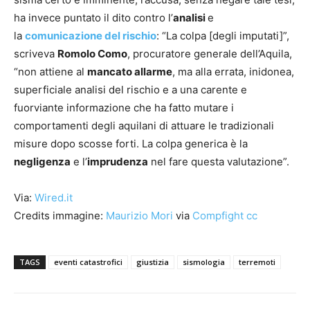
ha invece puntato il dito contro l’
analisi
e
la
comunicazione del rischio
: “La colpa [degli imputati]”,
scriveva
Romolo Como
, procuratore generale dell’Aquila,
“non attiene al
mancato allarme
, ma alla errata, inidonea,
superficiale analisi del rischio e a una carente e
fuorviante informazione che ha fatto mutare i
comportamenti degli aquilani di attuare le tradizionali
misure dopo scosse forti. La colpa generica è la
negligenza
e l’
imprudenza
nel fare questa valutazione”.
Via:
Wired.it
Credits immagine:
Maurizio Mori
via
Compfight
cc
TAGS
eventi catastrofici
giustizia
sismologia
terremoti