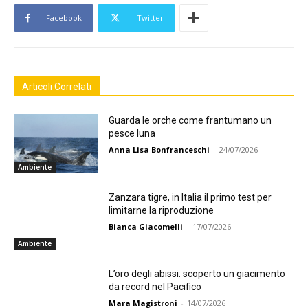
Facebook
Twitter
Articoli Correlati
Guarda le orche come frantumano un
pesce luna
Anna Lisa Bonfranceschi
-
24/07/2026
Ambiente
Zanzara tigre, in Italia il primo test per
limitarne la riproduzione
Bianca Giacomelli
-
17/07/2026
Ambiente
L’oro degli abissi: scoperto un giacimento
da record nel Pacifico
Mara Magistroni
-
14/07/2026