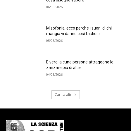
06/08/2026
Misofonia, ecco perché i suoni di chi
mangia vi danno così fastidio
05/08/2026
È vero: alcune persone attraggono le
zanzare più di altre
04/08/2026
Carica altri