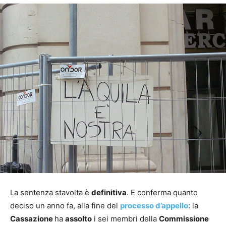
La sentenza stavolta è
definitiva
. E conferma quanto
deciso un anno fa, alla fine del
processo d’appello
: la
Cassazione
ha
assolto
i sei membri della
Commissione