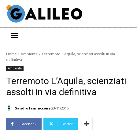
Home
Ambiente
Terremoto L'Aquila, scienziati assolti in via
definitiva
Ambiente
Terremoto L’Aquila, scienziati
assolti in via definitiva
Sandro Iannaccone
23/11/2015
Facebook
Twitter