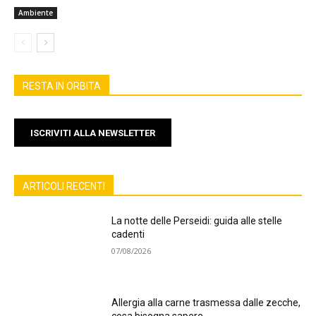
Ambiente
RESTA IN ORBITA
ISCRIVITI ALLA NEWSLETTER
ARTICOLI RECENTI
La notte delle Perseidi: guida alle stelle
cadenti
07/08/2026
Allergia alla carne trasmessa dalle zecche,
cosa bisogna sapere