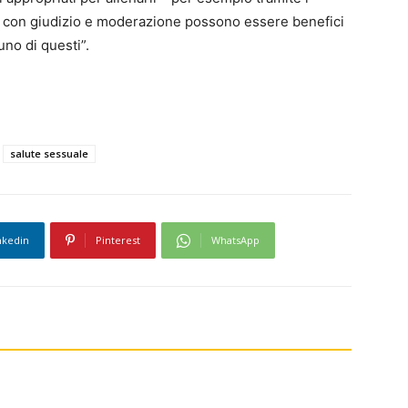
ti con giudizio e moderazione possono essere benefici
no di questi”.
salute sessuale
nkedin
Pinterest
WhatsApp