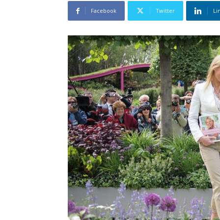
Facebook
Twitter
Li