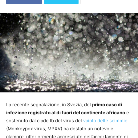
La recente segnalazione, in Svezia, del
primo caso di
infezione registrato al di fuori del continente africano
e
sostenuto dal clade Ib del virus del
vaiolo delle scimmie
(Monkeypox virus, MPXV) ha destato un notevole
clamore, ulteriormente accresciuto dell’accertamento di