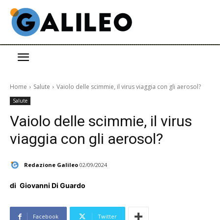
Home
Salute
Vaiolo delle scimmie, il virus viaggia con gli aerosol?
Salute
Vaiolo delle scimmie, il virus
viaggia con gli aerosol?
Redazione Galileo
02/09/2024
di
Giovanni Di Guardo
Facebook
Twitter