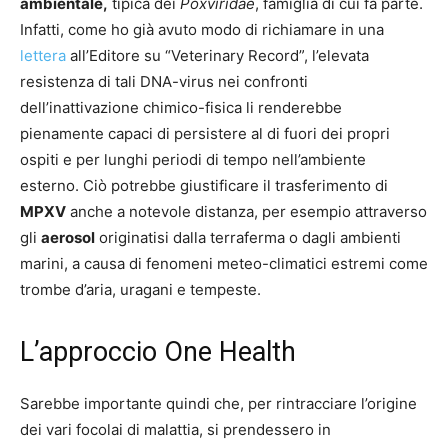
ambientale,
tipica dei
Poxviridae
, famiglia di cui fa parte.
Infatti, come ho già avuto modo di richiamare in una
lettera
all’Editore su “Veterinary Record”, l’elevata
resistenza di tali DNA-virus nei confronti
dell’inattivazione chimico-fisica li renderebbe
pienamente capaci di persistere al di fuori dei propri
ospiti e per lunghi periodi di tempo nell’ambiente
esterno. Ciò potrebbe giustificare il trasferimento di
MPXV
anche a notevole distanza, per esempio attraverso
gli
aerosol
originatisi dalla terraferma o dagli ambienti
marini, a causa di fenomeni meteo-climatici estremi come
trombe d’aria, uragani e tempeste.
L’approccio One Health
Sarebbe importante quindi che, per rintracciare l’origine
dei vari focolai di malattia, si prendessero in