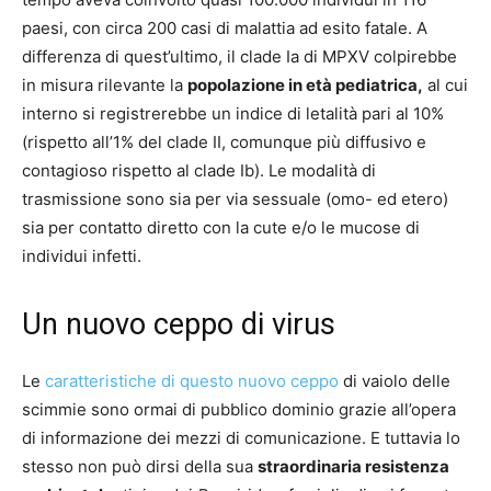
paesi, con circa 200 casi di malattia ad esito fatale. A
differenza di quest’ultimo, il clade Ia di MPXV colpirebbe
in misura rilevante la
popolazione in età pediatrica,
al cui
interno si registrerebbe un indice di letalità pari al 10%
(rispetto all’1% del clade II, comunque più diffusivo e
contagioso rispetto al clade Ib). Le modalità di
trasmissione sono sia per via sessuale (omo- ed etero)
sia per contatto diretto con la cute e/o le mucose di
individui infetti.
Un nuovo ceppo di virus
Le
caratteristiche di questo nuovo ceppo
di vaiolo delle
scimmie sono ormai di pubblico dominio grazie all’opera
di informazione dei mezzi di comunicazione. E tuttavia lo
stesso non può dirsi della sua
straordinaria resistenza