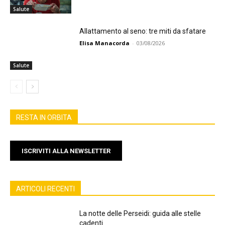
Salute
Allattamento al seno: tre miti da sfatare
Elisa Manacorda
-
03/08/2026
Salute
RESTA IN ORBITA
ISCRIVITI ALLA NEWSLETTER
ARTICOLI RECENTI
La notte delle Perseidi: guida alle stelle
cadenti