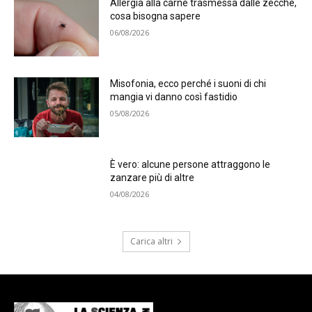
Allergia alla carne trasmessa dalle zecche,
cosa bisogna sapere
06/08/2026
Misofonia, ecco perché i suoni di chi
mangia vi danno così fastidio
05/08/2026
È vero: alcune persone attraggono le
zanzare più di altre
04/08/2026
Carica altri