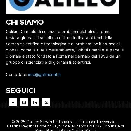
CHI SIAMO
Galileo, Giornale di scienza e problemi globali è la prima
testata giornalistica italiana online dedicata ai temi della
ricerca scientifica e tecnologica e ai problemi politico-sociali
globali, come la tutela dell’ambiente, i diritti umani e la pace. Il
giornale è stato fondato a Roma nel gennaio del 1996 da un
gruppo di scienziati e di giornalisti scientifici.
Contattaci:
info@galileonet.it
SEGUICI
© 2025 Galileo Servizi Editoriali s.r.l. · Tutti i diritti riservati. ·
Credits Regsitrazione n° 76/97 del 14 febbraio 1997 Tribunale di
Roma
Privacy Policy
Cookie Policy