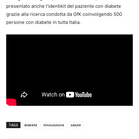
presentato anche l’identikit del paziente con diabete
grazie alla ricerca condotta da GfK coinvolgendo 500
persone con diabete in tutta Italia.
TAGS
diabete
innovazione
salute