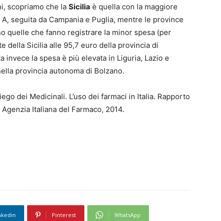
ni, scopriamo che la
Sicilia
è quella con la maggiore
 A, seguita da Campania e Puglia, mentre le province
no quelle che fanno registrare la minor spesa (per
 della Sicilia alle 95,7 euro della provincia di
a invece la spesa è più elevata in Liguria, Lazio e
nella provincia autonoma di Bolzano.
ego dei Medicinali. L’uso dei farmaci in Italia. Rapporto
Agenzia Italiana del Farmaco, 2014.
nkedin
Pinterest
WhatsApp