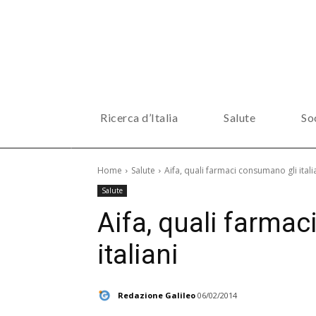
Ricerca d’Italia
Salute
So
Home
Salute
Aifa, quali farmaci consumano gli itali
Salute
Aifa, quali farma
italiani
Redazione Galileo
06/02/2014