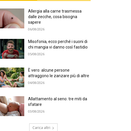
Allergia alla carne trasmessa
dalle zecche, cosa bisogna
sapere
06/08/2026
Misofonia, ecco perché i suoni di
chi mangia vi danno così fastidio
05/08/2026
È vero: alcune persone
attraggono le zanzare più di altre
04/08/2026
Allattamento al seno: tre miti da
sfatare
03/08/2026
Carica altri