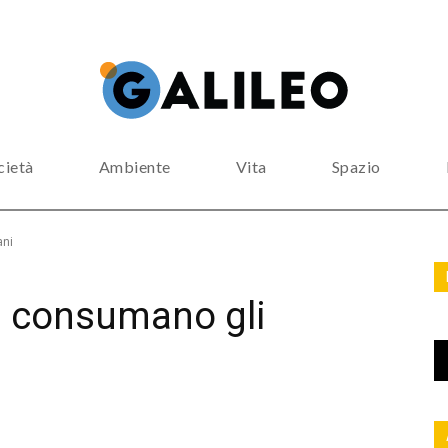
cietà
Ambiente
Vita
Spazio
ani
ci consumano gli