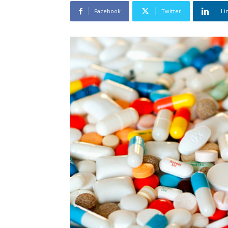
Facebook
Twitter
Li