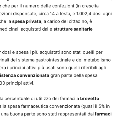
e che per il numero delle confezioni (in crescita
zioni dispensate, circa 14 a testa, e 1.002,4 dosi ogni
nche la
spesa privata
, a carico del cittadino, è
edicinali acquistati dalle
strutture sanitarie
 dosi e spesa i più acquistati sono stati quelli per
cinali del sistema gastrointestinale e del metabolismo
 i principi attivi più usati sono quelli riferibili agli
istenza convenzionata
gran parte della spesa
30 principi attivi.
la percentuale di utilizzo dei farmaci a
brevetto
lla spesa farmaceutica convenzionata (quasi il 5% in
i una buona parte sono stati rappresentati dai
farmaci