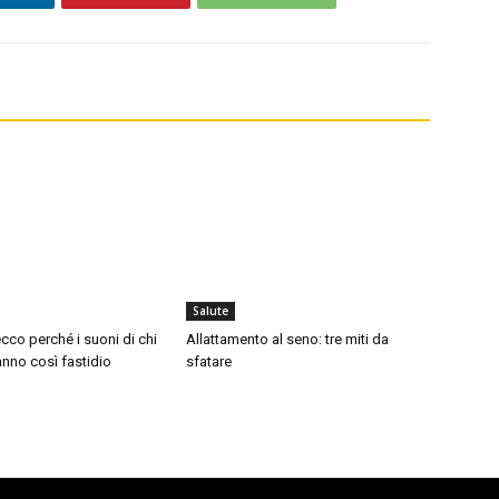
Salute
cco perché i suoni di chi
Allattamento al seno: tre miti da
nno così fastidio
sfatare