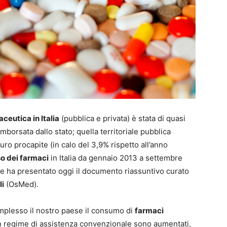
ceutica in Italia
(pubblica e privata) è stata di quasi
rimborsata dallo stato; quella territoriale pubblica
euro procapite (in calo del 3,9% rispetto all’anno
o dei farmaci
in Italia da gennaio 2013 a settembre
he ha presentato oggi il documento riassuntivo curato
li
(OsMed).
plesso il nostro paese il consumo di
farmaci
i in regime di assistenza convenzionale sono aumentati,