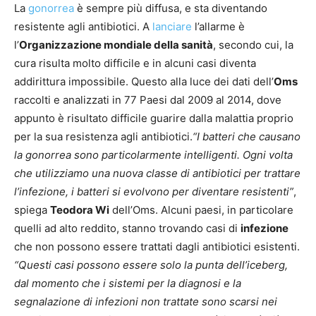
La
gonorrea
è sempre più diffusa, e sta diventando
resistente agli antibiotici. A
lanciare
l’allarme è
l’
Organizzazione mondiale della sanità
, secondo cui, la
cura risulta molto difficile e in alcuni casi diventa
addirittura impossibile. Questo alla luce dei dati dell’
Oms
raccolti e analizzati in 77 Paesi dal 2009 al 2014, dove
appunto è risultato difficile guarire dalla malattia proprio
per la sua resistenza agli antibiotici.
“
I batteri che causano
la gonorrea sono particolarmente intelligenti. Ogni volta
che utilizziamo una nuova classe di antibiotici per trattare
l’infezione, i batteri si evolvono per diventare resistenti”
,
spiega
Teodora Wi
dell’Oms. Alcuni paesi, in particolare
quelli ad alto reddito, stanno trovando casi di
infezione
che non possono essere trattati dagli antibiotici esistenti.
“
Questi casi possono essere solo la punta dell’iceberg,
dal momento che i sistemi per la diagnosi e la
segnalazione di infezioni non trattate sono scarsi nei