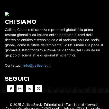
CHI SIAMO
Galileo, Giornale di scienza e problemi globali è la prima
testata giornalistica italiana online dedicata ai temi della
ricerca scientifica e tecnologica e ai problemi politico-sociali
globali, come la tutela dell’ambiente, i diritti umani e la pace. Il
giornale è stato fondato a Roma nel gennaio del 1996 da un
gruppo di scienziati e di giornalisti scientifici.
Contattaci:
info@galileonet.it
SEGUICI
© 2025 Galileo Servizi Editoriali s.r.l. · Tutti i diritti riservati. ·
Credits Regsitrazione n° 76/97 del 14 febbraio 1997 Tribunale di