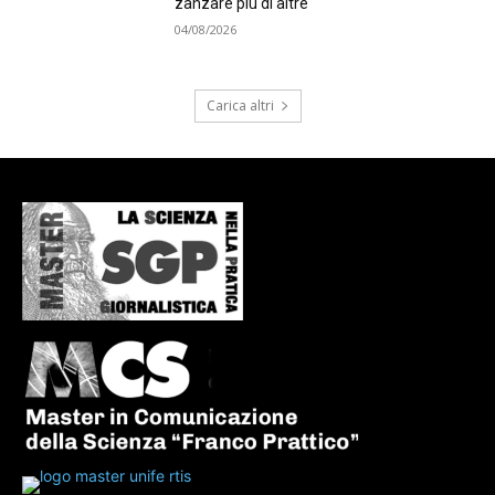
zanzare più di altre
04/08/2026
Carica altri