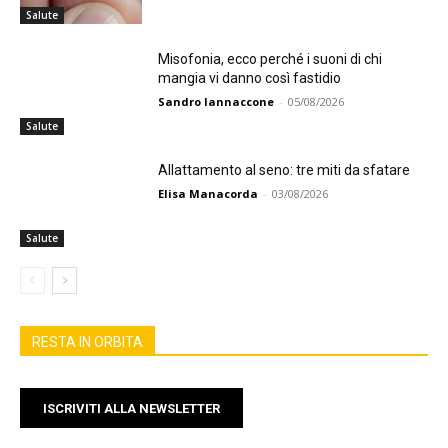
Salute
Misofonia, ecco perché i suoni di chi
mangia vi danno così fastidio
Sandro Iannaccone
-
05/08/2026
Salute
Allattamento al seno: tre miti da sfatare
Elisa Manacorda
-
03/08/2026
Salute
RESTA IN ORBITA
ISCRIVITI ALLA NEWSLETTER