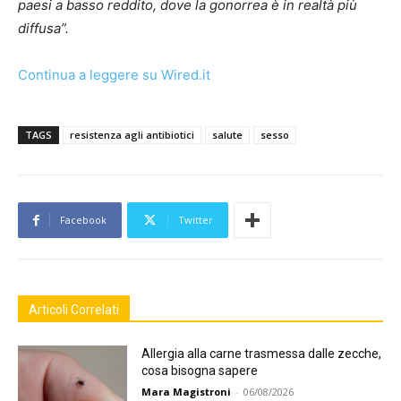
paesi a basso reddito, dove la gonorrea è in realtà più
diffusa”.
Continua a leggere su Wired.it
TAGS
resistenza agli antibiotici
salute
sesso
Facebook
Twitter
Articoli Correlati
Allergia alla carne trasmessa dalle zecche,
cosa bisogna sapere
Mara Magistroni
-
06/08/2026