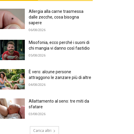
Allergia alla carne trasmessa
dalle zecche, cosa bisogna
sapere
06/08/2026
Misofonia, ecco perché i suoni di
chi mangia vi danno così fastidio
05/08/2026
È vero: alcune persone
attraggono le zanzare più di altre
04/08/2026
Allattamento al seno: tre miti da
sfatare
03/08/2026
Carica altri