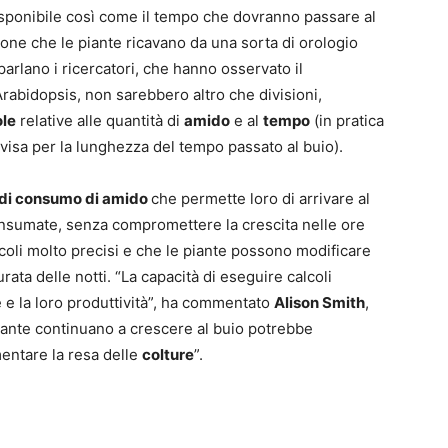
disponibile così come il tempo che dovranno passare al
zione che le piante ricavano da una sorta di orologio
parlano i ricercatori, che hanno osservato il
abidopsis, non sarebbero altro che divisioni,
le
relative alle quantità di
amido
e al
tempo
(in pratica
visa per la lunghezza del tempo passato al buio).
 di consumo di amido
che permette loro di arrivare al
consumate, senza compromettere la crescita nelle ore
calcoli molto precisi e che le piante possono modificare
urata delle notti. “La capacità di eseguire calcoli
te e la loro produttività”, ha commentato
Alison Smith
,
 piante continuano a crescere al buio potrebbe
entare la resa delle
colture
”.