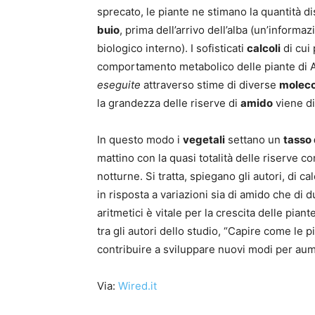
sprecato, le piante ne stimano la quantità 
buio
, prima dell’arrivo dell’alba (un’informa
biologico interno). I sofisticati
calcoli
di cui 
comportamento metabolico delle piante di Ar
eseguite
attraverso stime di diverse
moleco
la grandezza delle riserve di
amido
viene di
In questo modo i
vegetali
settano un
tasso
mattino con la quasi totalità delle riserve 
notturne. Si tratta, spiegano gli autori, di 
in risposta a variazioni sia di amido che di d
aritmetici è vitale per la crescita delle pian
tra gli autori dello studio, “Capire come le
contribuire a sviluppare nuovi modi per aum
Via:
Wired.it