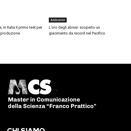
Ambiente
, in Italia il primo test per
L’oro degli abissi: scoperto un
 riproduzione
giacimento da record nel Pacifico
CHI SIAMO