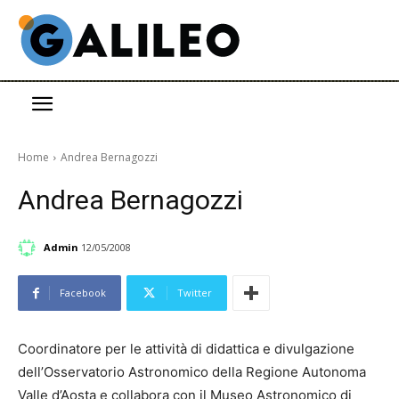
Home
Andrea Bernagozzi
Andrea Bernagozzi
Admin
12/05/2008
Facebook
Twitter
Coordinatore per le attività di didattica e divulgazione
dell’Osservatorio Astronomico della Regione Autonoma
Valle d’Aosta e collabora con il Museo Astronomico di