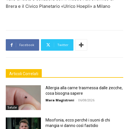
Brera e il Civico Planetario «Ulrico Hoepli» a Milano
Facebook
Twitter
Articoli Correlati
Allergia alla carne trasmessa dalle zecche,
cosa bisogna sapere
Mara Magistroni
-
06/08/2026
Salute
Misofonia, ecco perché i suoni di chi
mangia vi danno così fastidio