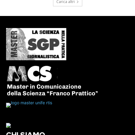
Carica altri
CHI SIAMO