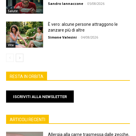
Sandro Iannaccone
-
05/08/2026
Salute
È vero: alcune persone attraggono le
zanzare più di altre
Simone Valesini
-
04/08/2026
Vita
RESTA IN ORBITA
ISCRIVITI ALLA NEWSLETTER
ARTICOLI RECENTI
Allergia alla carne trasmessa dalle zecche,