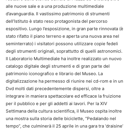
alle nuove sale e a una produzione multimediale
d’avanguardia. Il vastissimo patrimonio di strumenti
dell’Istituto è stato reso protagonista del percorso
espositivo. Lungo l’esposizione, in gran parte rinnovata (è
stato rifatto il piano terreno e aperta una nuova area nel
seminterrato) i visitatori possono utilizzare copie fedeli
degli strumenti originali, soprattutto di quelli astronomici.
Il Laboratorio Multimediale ha inoltre realizzato un nuovo
catalogo digitale degli strumenti e di gran parte del
patrimonio iconografico e librario del Museo. La
digitalizzazione ha permesso di riunire nei cd-rom e in un
Dvd molti dati precedentemente dispersi, oltre a
integrare in maniera spettacolare ed efficace la fruizione
per il pubblico e per gli addetti ai lavori. Per la XIV
Settimana della cultura scientifica, il Museo ospita inoltre
una mostra sulla storia delle biciclette, “Pedalando nel
tempo”, che culminerà il 25 aprile in una gara tra ‘draisine’