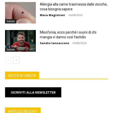
Allergia alla carne trasmessa dalle zecche,
cosa bisogna sapere
Mara Magistroni
-
06/08/2026
Salute
Misofonia, ecco perché i suoni di chi
mangia vi danno così fastidio
Sandro Iannaccone
-
05/08/2026
Salute
RESTA IN ORBITA
ISCRIVITI ALLA NEWSLETTER
ARTICOLI RECENTI