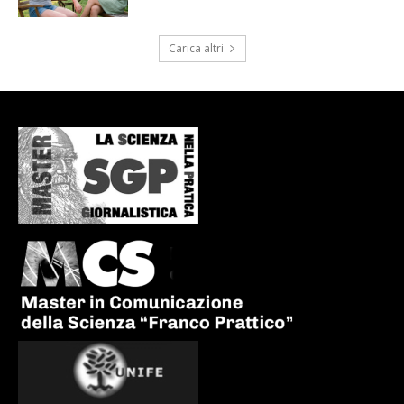
Carica altri