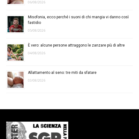
06/08/2026
Misofonia, ecco perché i suoni di chi mangia vi danno così
fastidio
05/08/2026
È vero: alcune persone attraggono le zanzare più di altre
04/08/2026
Allattamento al seno: tre miti da sfatare
03/08/2026