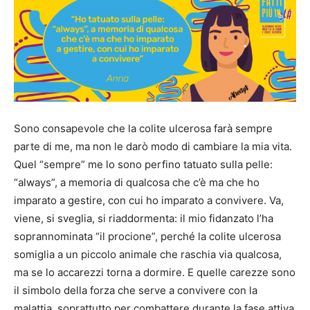
Sono consapevole che la colite ulcerosa farà sempre
parte di me, ma non le darò modo di cambiare la mia vita.
Quel “sempre” me lo sono perfino tatuato sulla pelle:
“always”, a memoria di qualcosa che c’è ma che ho
imparato a gestire, con cui ho imparato a convivere. Va,
viene, si sveglia, si riaddormenta: il mio fidanzato l’ha
soprannominata “il procione”, perché la colite ulcerosa
somiglia a un piccolo animale che raschia via qualcosa,
ma se lo accarezzi torna a dormire. E quelle carezze sono
il simbolo della forza che serve a convivere con la
malattia, soprattutto per combattere durante la fase attiva