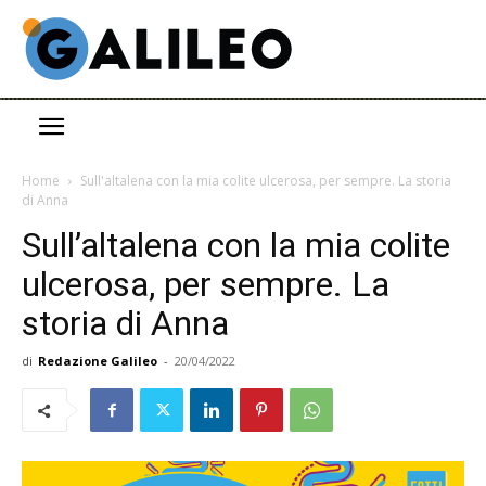
Home
Sull'altalena con la mia colite ulcerosa, per sempre. La storia
di Anna
Sull’altalena con la mia colite
ulcerosa, per sempre. La
storia di Anna
di
Redazione Galileo
-
20/04/2022