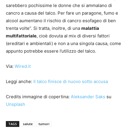
sarebbero pochissime le donne che si ammalano di
cancro a causa del talco. Per fare un paragone, fumo e
alcool aumentano il rischio di cancro esofageo di ben
trenta volte”. Si tratta, inoltre, di una
malattia
multifattoriale
, cioè dovuta al mix di diversi fattori
(ereditari e ambientali) e non a una singola causa, come
appunto potrebbe essere l’utilizzo del talco.
Via:
Wired.it
Leggi anche:
Il talco finisce di nuovo sotto accusa
Credits immagine di copertina:
Aleksander Saks
su
Unsplash
TAGS
salute
tumori