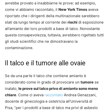
avrebbe provato a insabbiarne le prove: ad esempio,
come vi abbiamo raccontato, il
New York Times
aveva
riportato che i dirigenti della multinazionale sarebbero
stati da lungo tempo al corrente dei
rischi
di esposizione
all’amianto dei loro prodotti a base di talco. Nonostante
questa consapevolezza, tuttavia, avrebbero rigettato tutti
gli studi scientifici che ne dimostravano la
contaminazione.
Il talco e il tumore alle ovaie
Se da una parte il talco che contiene amianto è
considerato come in grado di provocare un
tumore
se
inalato,
le prove sul talco privo di amianto sono meno
chiare
. Come ci aveva
raccontato
Andrea Genazzani,
docente di ginecologia e ostetricia all’Università di
Pisa, “per i prodotti a base di talco ma privi di asbesto