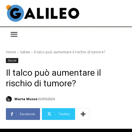
Home
Salute
Il talco può aumentare il rischio di tumore?
Salute
Il talco può aumentare il
rischio di tumore?
Marta Musso
02/05/2024
Facebook
Twitter