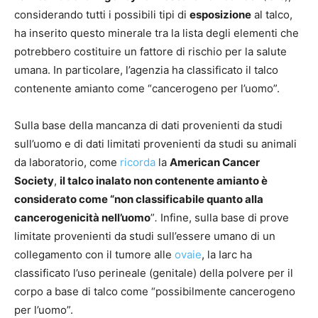
considerando tutti i possibili tipi di
esposizione
al talco,
ha inserito questo minerale tra la lista degli elementi che
potrebbero costituire un fattore di rischio per la salute
umana. In particolare, l’agenzia ha classificato il talco
contenente amianto come “cancerogeno per l’uomo”.
Sulla base della mancanza di dati provenienti da studi
sull’uomo e di dati limitati provenienti da studi su animali
da laboratorio, come
ricorda
la
American Cancer
Society
,
il talco inalato non contenente amianto è
considerato come “non classificabile quanto alla
cancerogenicità nell’uomo
”
.
Infine, sulla base di prove
limitate provenienti da studi sull’essere umano di un
collegamento con il tumore alle
ovaie
, la Iarc ha
classificato l’uso perineale (genitale) della polvere per il
corpo a base di talco come “possibilmente cancerogeno
per l’uomo”.