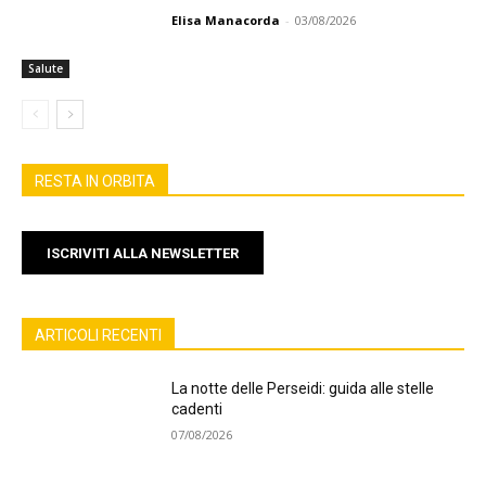
Elisa Manacorda
-
03/08/2026
Salute
RESTA IN ORBITA
ISCRIVITI ALLA NEWSLETTER
ARTICOLI RECENTI
La notte delle Perseidi: guida alle stelle
cadenti
07/08/2026