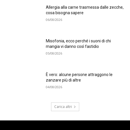
Allergia alla carne trasmessa dalle zecche,
cosa bisogna sapere
06/08/2026
Misofonia, ecco perché i suoni di chi
mangia vi danno così fastidio
05/08/2026
È vero: alcune persone attraggono le
zanzare più di altre
04/08/2026
Carica altri