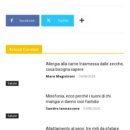
Facebook
Twitter
Articoli Correlati
Allergia alla carne trasmessa dalle zecche,
cosa bisogna sapere
Mara Magistroni
-
06/08/2026
Salute
Misofonia, ecco perché i suoni di chi
mangia vi danno così fastidio
Sandro Iannaccone
-
05/08/2026
Salute
Allattamento al seno: tre miti da sfatare