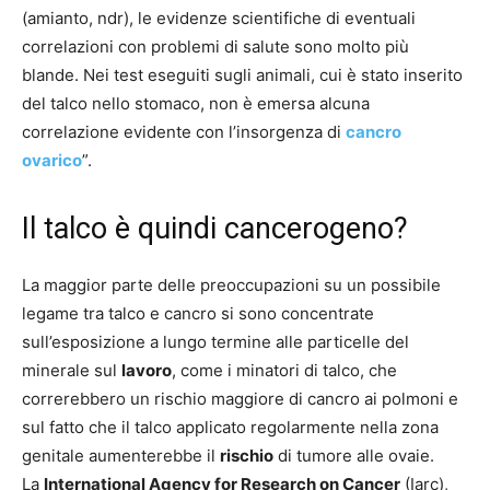
(amianto, ndr), le evidenze scientifiche di eventuali
correlazioni con problemi di salute sono molto più
blande. Nei test eseguiti sugli animali, cui è stato inserito
del talco nello stomaco, non è emersa alcuna
correlazione evidente con l’insorgenza di
cancro
ovarico
”.
Il talco è quindi cancerogeno?
La maggior parte delle preoccupazioni su un possibile
legame tra talco e cancro si sono concentrate
sull’esposizione a lungo termine alle particelle del
minerale sul
lavoro
, come i minatori di talco, che
correrebbero un rischio maggiore di cancro ai polmoni e
sul fatto che il talco applicato regolarmente nella zona
genitale aumenterebbe il
rischio
di tumore alle ovaie.
La
International Agency for Research on Cancer
(Iarc),