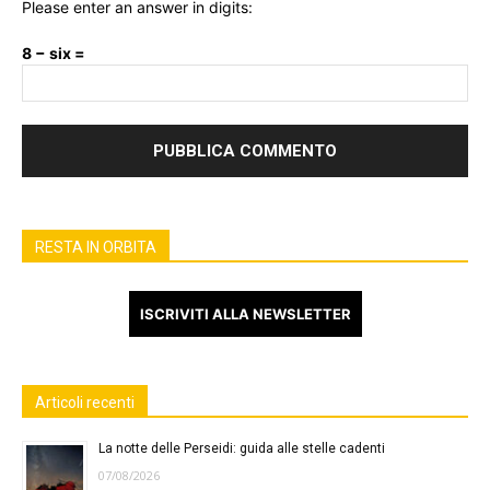
Please enter an answer in digits:
8 − six =
RESTA IN ORBITA
ISCRIVITI ALLA NEWSLETTER
Articoli recenti
La notte delle Perseidi: guida alle stelle cadenti
07/08/2026