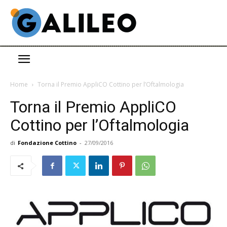
Home
Torna il Premio AppliCO Cottino per l’Oftalmologia
Torna il Premio AppliCO
Cottino per l’Oftalmologia
di
Fondazione Cottino
-
27/09/2016