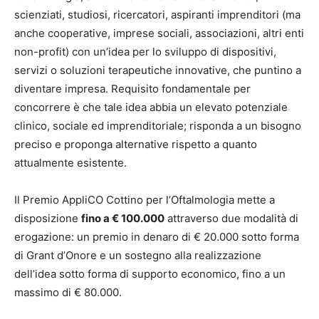
scienziati, studiosi, ricercatori, aspiranti imprenditori (ma
anche cooperative, imprese sociali, associazioni, altri enti
non-profit) con un’idea per lo sviluppo di dispositivi,
servizi o soluzioni terapeutiche innovative, che puntino a
diventare impresa. Requisito fondamentale per
concorrere è che tale idea abbia un elevato potenziale
clinico, sociale ed imprenditoriale; risponda a un bisogno
preciso e proponga alternative rispetto a quanto
attualmente esistente.
Il Premio AppliCO Cottino per l’Oftalmologia mette a
disposizione
fino a € 100.000
attraverso due modalità di
erogazione: un premio in denaro di € 20.000 sotto forma
di Grant d’Onore e un sostegno alla realizzazione
dell’idea sotto forma di supporto economico, fino a un
massimo di € 80.000.