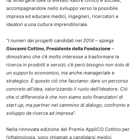
far emergere idee di elevato valore clinico e sociale,
accompagnandole nello sviluppo verso la possibile
impresa ed educare medici, ingegneri, ricercatori e
ideatori a una cultura imprenditoriale.
“
I numeri dei progetti candidati nel 2014
– spiega
Giovanni Cottino, Presidente della Fondazione
–
dimostrano che c’è molto interesse a trasformare la
ricerca in prodotti e servizi; c’è però bisogno non solo di
un supporto economico, ma anche manageriale e
strategico. È questo ciò che facciamo: dare un percorso
concreto all’idea, valorizzando il ruolo dell’ideatore. Ciò
che ci differenzia è che non siamo solo finanziatori di
start up, ma partner nel cammino di dialogo, confronto e
sviluppo da ricerca ad impresa”.
Nella rinnovata edizione del Premio AppliCO Cottino per
l’oftalmologia, sono chiamati a candidarsi medici,