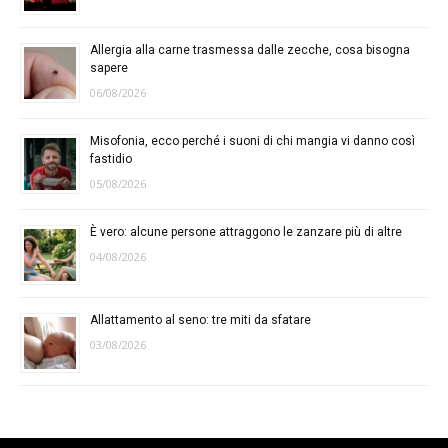
Allergia alla carne trasmessa dalle zecche, cosa bisogna
sapere
06/08/2026
Misofonia, ecco perché i suoni di chi mangia vi danno così
fastidio
05/08/2026
È vero: alcune persone attraggono le zanzare più di altre
04/08/2026
Allattamento al seno: tre miti da sfatare
03/08/2026