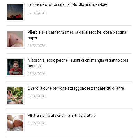
La notte delle Perseidi: guida alle stelle cadenti
07/08/2026
Allergia alla carne trasmessa dalle zecche, cosa bisogna
sapere
06/08/2026
Misofonia, ecco perché i suoni di chi mangia vi danno così
fastidio
05/08/2026
È vero: alcune persone attraggono le zanzare più di altre
04/08/2026
Allattamento al seno: tre miti da sfatare
03/08/2026