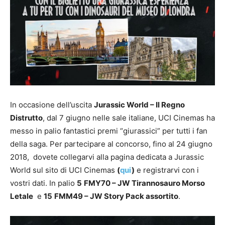
In occasione dell’uscita
Jurassic World – Il Regno
Distrutto
, dal 7 giugno nelle sale italiane, UCI Cinemas ha
messo in palio fantastici premi “giurassici” per tutti i fan
della saga. Per partecipare al concorso, fino al 24 giugno
2018, dovete collegarvi alla pagina dedicata a Jurassic
World sul sito di UCI Cinemas
(
qui
)
e registrarvi con i
vostri dati. In palio
5
FMY70 – JW Tirannosauro Morso
Letale
e
15
FMM49 – JW Story Pack assortito
.