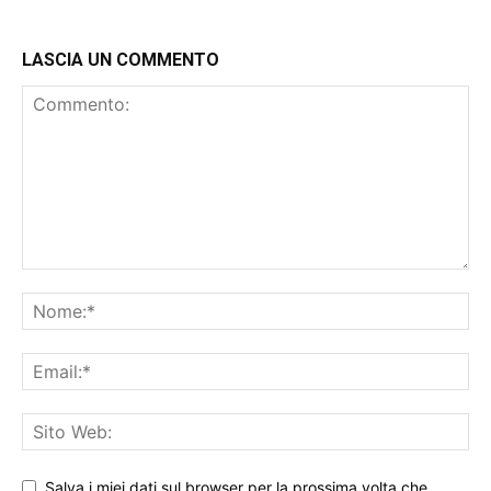
LASCIA UN COMMENTO
Salva i miei dati sul browser per la prossima volta che