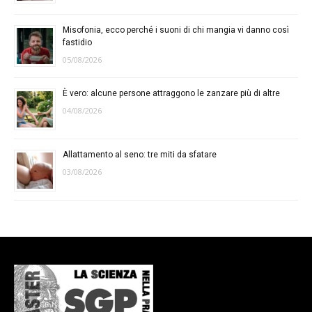
Misofonia, ecco perché i suoni di chi mangia vi danno così
fastidio
05/08/2026
È vero: alcune persone attraggono le zanzare più di altre
04/08/2026
Allattamento al seno: tre miti da sfatare
03/08/2026