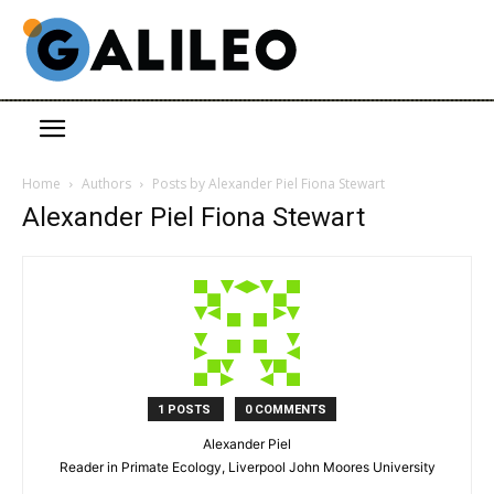
Home
Authors
Posts by Alexander Piel Fiona Stewart
Alexander Piel Fiona Stewart
1 POSTS
0 COMMENTS
Alexander Piel
Reader in Primate Ecology, Liverpool John Moores University