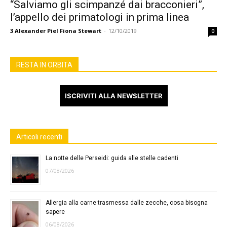
“Salviamo gli scimpanzé dai bracconieri”,
l’appello dei primatologi in prima linea
3
Alexander Piel Fiona Stewart
-
12/10/2019
0
RESTA IN ORBITA
ISCRIVITI ALLA NEWSLETTER
Articoli recenti
La notte delle Perseidi: guida alle stelle cadenti
07/08/2026
Allergia alla carne trasmessa dalle zecche, cosa bisogna
sapere
06/08/2026