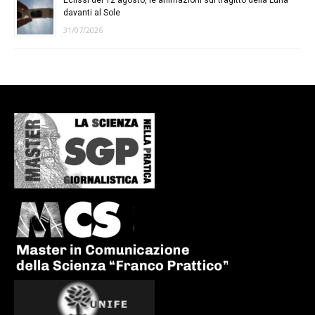
davanti al Sole
31/07/2026