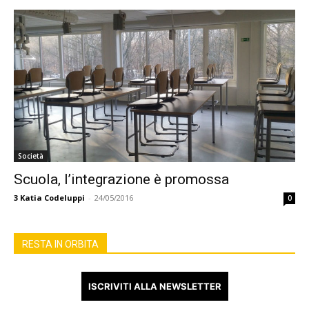
Società
Scuola, l’integrazione è promossa
3
Katia Codeluppi
-
24/05/2016
0
RESTA IN ORBITA
ISCRIVITI ALLA NEWSLETTER