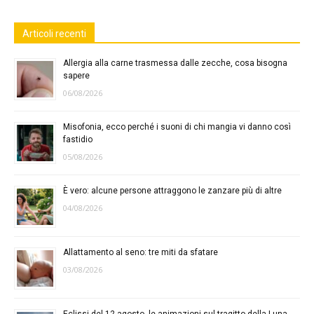
Articoli recenti
Allergia alla carne trasmessa dalle zecche, cosa bisogna
sapere
06/08/2026
Misofonia, ecco perché i suoni di chi mangia vi danno così
fastidio
05/08/2026
È vero: alcune persone attraggono le zanzare più di altre
04/08/2026
Allattamento al seno: tre miti da sfatare
03/08/2026
Eclissi del 12 agosto, le animazioni sul tragitto della Luna