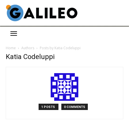
Home
Authors
Posts by Katia Codeluppi
Katia Codeluppi
1 POSTS
0 COMMENTS