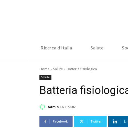
Ricerca d’Italia
Salute
So
Home
Salute
Batteria fisiologica
Salute
Batteria fisiologic
Admin
13/11/2002
Facebook
Twitter
Li