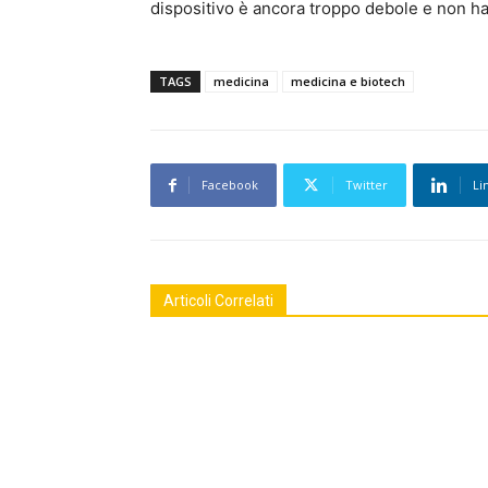
dispositivo è ancora troppo debole e non ha u
TAGS
medicina
medicina e biotech
Facebook
Twitter
Li
Articoli Correlati