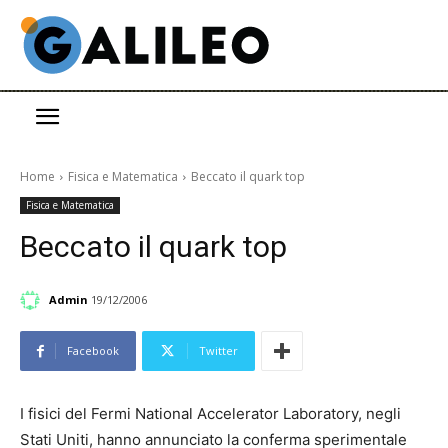
Home
Fisica e Matematica
Beccato il quark top
Fisica e Matematica
Beccato il quark top
Admin
19/12/2006
Facebook
Twitter
I fisici del Fermi National Accelerator Laboratory, negli
Stati Uniti, hanno annunciato la conferma sperimentale