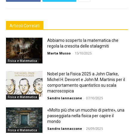
Articoli Correlati
Abbiamo scoperto la matematica che
regola la crescita delle stalagmiti
Marta Musso
-
15/10/2025
Fisica e Matematica
Nobel per la Fisica 2025 a John Clarke,
Michel H. Devoret e John M. Martinis per il
comportamento quantistico su scala
macroscopica
Fisica e Matematica
Sandro Iannaccone
-
07/10/2025
«Molto più che un mucchio di pietre», una
passeggiata nella fisica per capire il
mondo
Sandro Iannaccone
-
26/09/2025
Fisica e Matematica