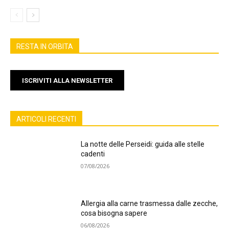
RESTA IN ORBITA
ISCRIVITI ALLA NEWSLETTER
ARTICOLI RECENTI
La notte delle Perseidi: guida alle stelle
cadenti
07/08/2026
Allergia alla carne trasmessa dalle zecche,
cosa bisogna sapere
06/08/2026