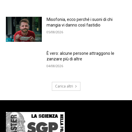
Misofonia, ecco perché i suoni di chi
mangia vi danno così fastidio
05/08/2026
È vero: alcune persone attraggono le
zanzare più di altre
04/08/2026
Carica altri