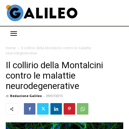
Home
Il collirio della Montalcini contro le malattie
neurodegenerative
Il collirio della Montalcini
contro le malattie
neurodegenerative
di
Redazione Galileo
-
09/07/2015