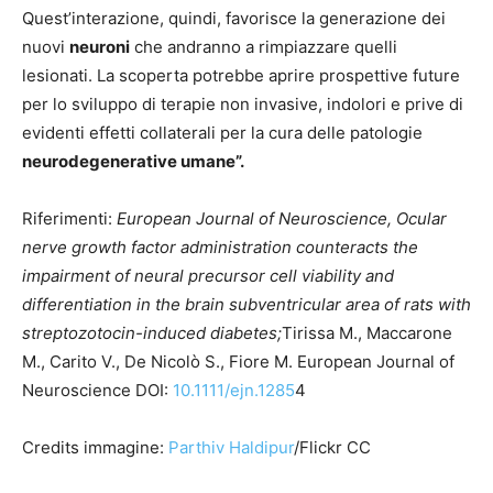
Quest’interazione, quindi, favorisce la generazione dei
nuovi
neuroni
che andranno a rimpiazzare quelli
lesionati. La scoperta potrebbe aprire prospettive future
per lo sviluppo di terapie non invasive, indolori e prive di
evidenti effetti collaterali per la cura delle patologie
neurodegenerative umane”.
Riferimenti:
European Journal of Neuroscience, Ocular
nerve growth factor administration counteracts the
impairment of neural precursor cell viability and
differentiation in the brain subventricular area of rats with
streptozotocin-induced diabetes;
Tirissa M., Maccarone
M., Carito V., De Nicolò S., Fiore M. European Journal of
Neuroscience DOI:
10.1111/ejn.1285
4
Credits immagine:
Parthiv Haldipur
/Flickr CC