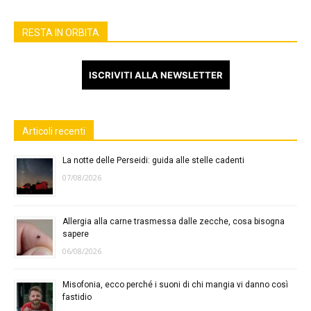
RESTA IN ORBITA
ISCRIVITI ALLA NEWSLETTER
Articoli recenti
La notte delle Perseidi: guida alle stelle cadenti
07/08/2026
Allergia alla carne trasmessa dalle zecche, cosa bisogna
sapere
06/08/2026
Misofonia, ecco perché i suoni di chi mangia vi danno così
fastidio