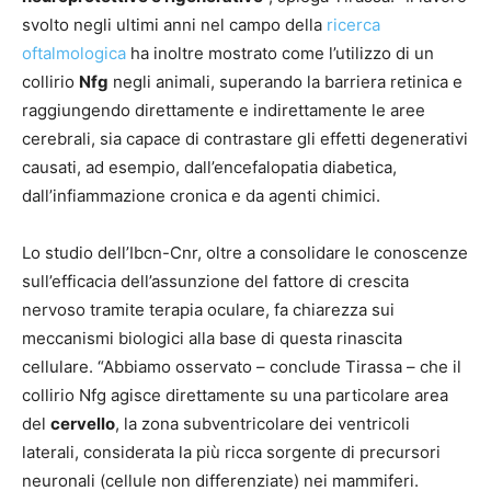
svolto negli ultimi anni nel campo della
ricerca
oftalmologica
ha inoltre mostrato come l’utilizzo di un
collirio
Nfg
negli animali, superando la barriera retinica e
raggiungendo direttamente e indirettamente le aree
cerebrali, sia capace di contrastare gli effetti degenerativi
causati, ad esempio, dall’encefalopatia diabetica,
dall’infiammazione cronica e da agenti chimici.
Lo studio dell’Ibcn-Cnr, oltre a consolidare le conoscenze
sull’efficacia dell’assunzione del fattore di crescita
nervoso tramite terapia oculare, fa chiarezza sui
meccanismi biologici alla base di questa rinascita
cellulare. “Abbiamo osservato – conclude Tirassa – che il
collirio Nfg agisce direttamente su una particolare area
del
cervello
, la zona subventricolare dei ventricoli
laterali, considerata la più ricca sorgente di precursori
neuronali (cellule non differenziate) nei mammiferi.