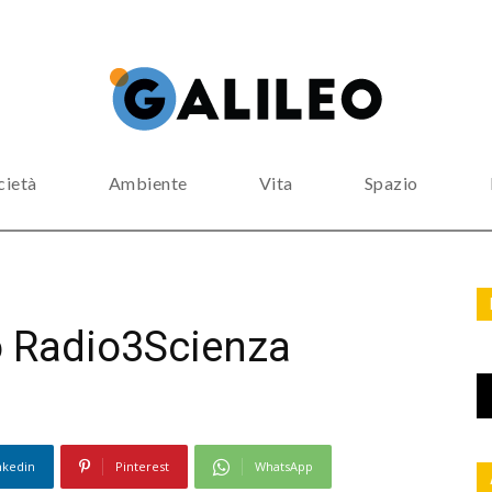
cietà
Ambiente
Vita
Spazio
 Radio3Scienza
nkedin
Pinterest
WhatsApp