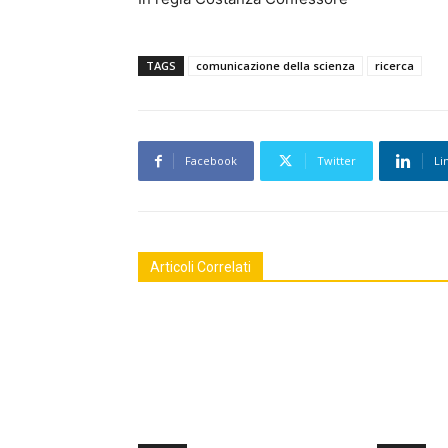
TAGS
comunicazione della scienza
ricerca
Facebook
Twitter
Li
Articoli Correlati