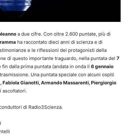
leanno
a due cifre. Con oltre 2.600 puntate, più di
gramma
ha raccontato dieci anni di scienza e di
timonianze e le riflessioni dei protagonisti della
asione di questo importante traguardo, nella puntata del
7
e fin dalla prima puntata (andata in onda il
6 gennaio
 trasmissione. Una puntata speciale con alcuni ospiti
, Fabiola Gianotti, Armando Massarenti, Piergiorgio
i ascoltatori.
 conduttori di Radio3Scienza.
0
telli