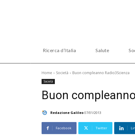
Ricerca d’Italia
Salute
So
Home
Società
Buon compleanno Radio3Scienza
Società
Buon compleanno
Redazione Galileo
07/01/2013
Facebook
Twitter
Li