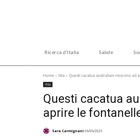
Ricerca d’Italia
Salute
So
Home
Vita
Questi cacatua australiani riescono ad a
Vita
Questi cacatua au
aprire le fontanel
Sara Carmignani
06/06/2025