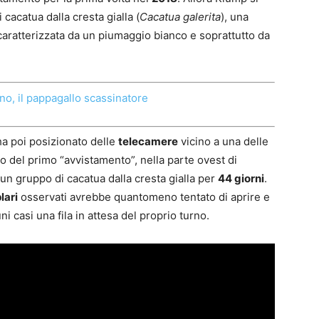
cacatua dalla cresta gialla (
Cacatua galerita
), una
caratterizzata da un piumaggio bianco e soprattutto da
no, il pappagallo scassinatore
ha poi posizionato delle
telecamere
vicino a una delle
go del primo “avvistamento”, nella parte ovest di
n gruppo di cacatua dalla cresta gialla per
44 giorni
.
lari
osservati avrebbe quantomeno tentato di aprire e
i casi una fila in attesa del proprio turno.