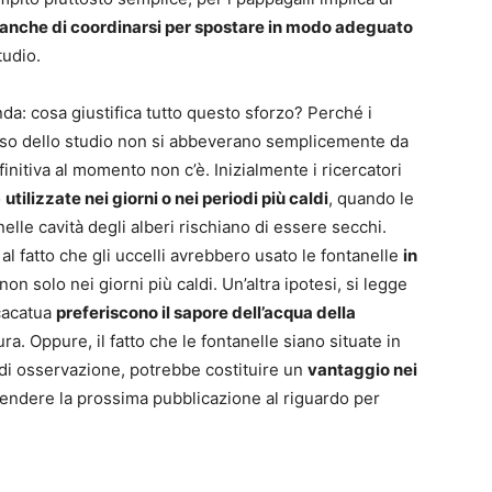
 anche di coordinarsi per spostare in modo adeguato
tudio.
: cosa giustifica tutto questo sforzo? Perché i
corso dello studio non si abbeverano semplicemente da
nitiva al momento non c’è. Inizialmente i ricercatori
o
utilizzate nei giorni o nei periodi più caldi
, quando le
nelle cavità degli alberi rischiano di essere secchi.
al fatto che gli uccelli avrebbero usato le fontanelle
in
n solo nei giorni più caldi. Un’altra ipotesi, si legge
 cacatua
preferiscono il sapore dell’acqua della
ra. Oppure, il fatto che le fontanelle siano situate in
di osservazione, potrebbe costituire un
vantaggio nei
ttendere la prossima pubblicazione al riguardo per