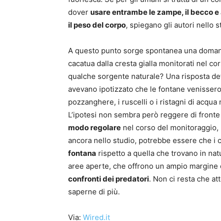
dover
usare entrambe le zampe, il becco e
il peso del corpo
, spiegano gli autori nello s
A questo punto sorge spontanea una domanda
cacatua dalla cresta gialla monitorati nel 
qualche sorgente naturale? Una risposta defi
avevano ipotizzato che le fontane venisser
pozzanghere, i ruscelli o i ristagni di acqua 
L’ipotesi non sembra però reggere di fronte 
modo regolare
nel corso del monitoraggio, no
ancora nello studio, potrebbe essere che i
fontana
rispetto a quella che trovano in natu
aree aperte, che offrono un ampio margine 
confronti dei predatori
. Non ci resta che a
saperne di più.
Via:
Wired.it