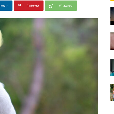
nkedin
Pinterest
WhatsApp