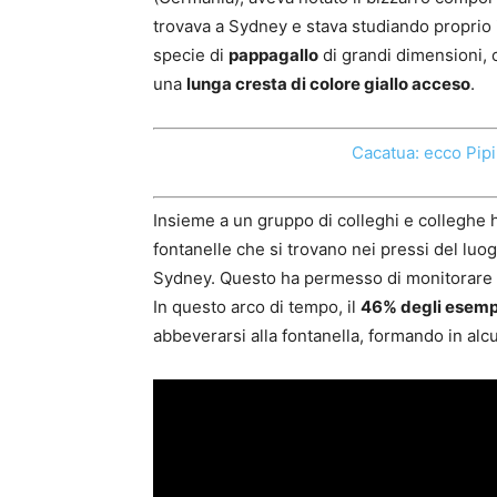
trovava a Sydney e stava studiando proprio i 
specie di
pappagallo
di grandi dimensioni, 
una
lunga cresta di colore giallo acceso
.
Cacatua: ecco Pipi
Insieme a un gruppo di colleghi e colleghe 
fontanelle che si trovano nei pressi del luo
Sydney. Questo ha permesso di monitorare u
In questo arco di tempo, il
46% degli esemp
abbeverarsi alla fontanella, formando in alcun