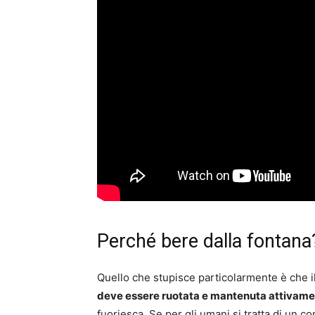
Perché bere dalla fontana
Quello che stupisce particolarmente è che il
deve essere ruotata e mantenuta attivamen
fuoriesca. Se per gli umani si tratta di un c