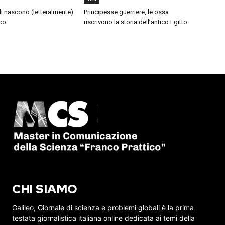
di nascono (letteralmente)
Principesse guerriere, le ossa
co
riscrivono la storia dell’antico Egitto
CHI SIAMO
Galileo, Giornale di scienza e problemi globali è la prima
testata giornalistica italiana online dedicata ai temi della