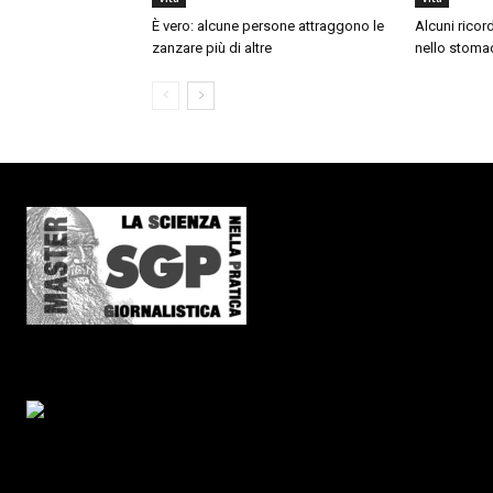
È vero: alcune persone attraggono le
Alcuni ricor
zanzare più di altre
nello stoma