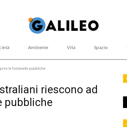
cietà
Ambiente
Vita
Spazio
prire le fontanelle pubbliche
straliani riescono ad
le pubbliche