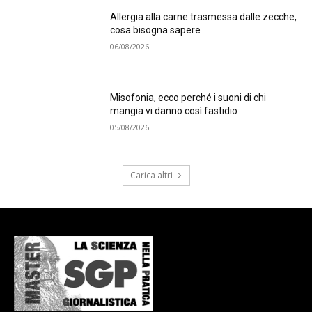
Allergia alla carne trasmessa dalle zecche,
cosa bisogna sapere
06/08/2026
Misofonia, ecco perché i suoni di chi
mangia vi danno così fastidio
05/08/2026
Carica altri