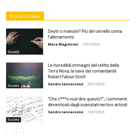
Articoli Correlati
Destri o mancini? Più del cervello conta
l’allenamento
Mara Magistroni
-
23/07/2026
Società
Le incredibili immagini del relitto della
Terra Nova, la nave del comandante
Robert Falcon Scott
Sandro Iannaccone
-
20/07/2026
Società
“Che c***o vuol dire questo?”, i commenti
dimenticati dagli scienziati nei loro articoli
Sandro Iannaccone
-
16/07/2026
Società