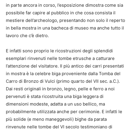
in parte ancora in corso, l’esposizione dimostra come sia
possibile far capire al pubblico in che cosa consista il
mestiere dell’archeologo, presentando non solo il reperto
in bella mostra in una bacheca di museo ma anche tutto il
lavoro che c’è dietro.
E infatti sono proprio le ricostruzioni degli splendidi
esemplari rinvenuti nelle tombe etrusche a catturare
l’attenzione del visitatore. Il più antico dei carri presentati
in mostra è la celebre biga proveniente dalla Tomba del
Carro di Bronzo di Vulci (primo quarto del VII sec. a.C.).
Dai resti originali in bronzo, legno, pelle e ferro a noi
pervenuti è stata ricostruita una biga leggera di
dimensioni modeste, adatta a un uso bellico, ma
probabilmente utilizzata anche per cerimonie. E infatti le
più solide (e meno maneggevoli) bighe da parata
rinvenute nelle tombe del VI secolo testimoniano di