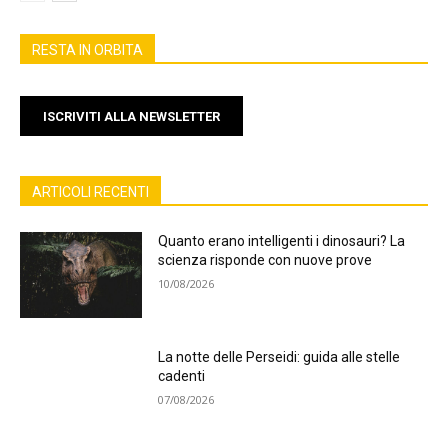
RESTA IN ORBITA
ISCRIVITI ALLA NEWSLETTER
ARTICOLI RECENTI
Quanto erano intelligenti i dinosauri? La
scienza risponde con nuove prove
10/08/2026
La notte delle Perseidi: guida alle stelle
cadenti
07/08/2026