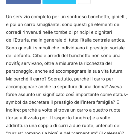
Un servizio completo per un sontuoso banchetto, gioielli,
e poi un carro smagliante: sono questi gli elementi dei
corredi rinvenuti nelle tombe di principi e dignitari
dell’Etruria, ma in generale di tutta l’Italia centrale antica.
Sono questi i simboli che individuano il prestigio sociale
del defunto. Cibo e arredi del banchetto non sono una
novità; servivano, oltre a misurare la ricchezza del
personaggio, anche ad accompagnare la sua vita futura.
Ma perché il carro? Soprattutto, perché il carro per
accompagnare anche la sepoltura di una donna? Aveva
forse assunto un significato così importante come status-
symbol da decretare il prestigio dell’intera famiglia? E
inoltre: perché a volte si trova un carro a quattro ruote
(forse utilizzato per il trasporto funebre) e a volte
addirittura una coppia di carri a due ruote, antenati del
“currus” romano (la biga) e del “carpentum” (il calesse)?