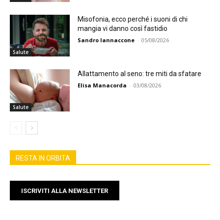
Misofonia, ecco perché i suoni di chi
mangia vi danno così fastidio
Sandro Iannaccone
-
05/08/2026
Salute
Allattamento al seno: tre miti da sfatare
Elisa Manacorda
-
03/08/2026
Salute
RESTA IN ORBITA
ISCRIVITI ALLA NEWSLETTER