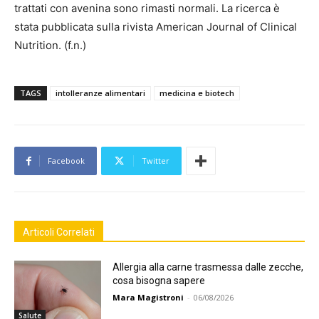
trattati con avenina sono rimasti normali. La ricerca è
stata pubblicata sulla rivista American Journal of Clinical
Nutrition. (f.n.)
TAGS
intolleranze alimentari
medicina e biotech
Facebook
Twitter
Articoli Correlati
Allergia alla carne trasmessa dalle zecche,
cosa bisogna sapere
Mara Magistroni
-
06/08/2026
Salute