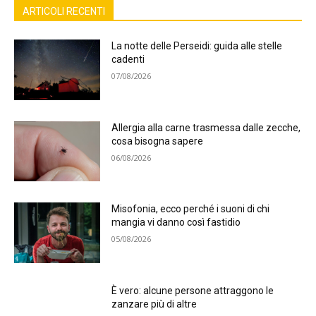
ARTICOLI RECENTI
La notte delle Perseidi: guida alle stelle
cadenti
07/08/2026
Allergia alla carne trasmessa dalle zecche,
cosa bisogna sapere
06/08/2026
Misofonia, ecco perché i suoni di chi
mangia vi danno così fastidio
05/08/2026
È vero: alcune persone attraggono le
zanzare più di altre