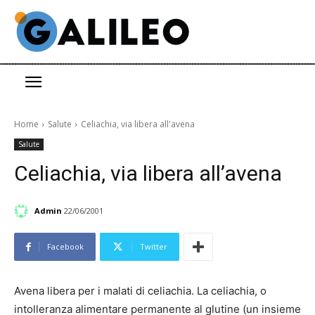
Home
Salute
Celiachia, via libera all'avena
Salute
Celiachia, via libera all’avena
Admin
22/06/2001
Facebook
Twitter
Avena libera per i malati di celiachia. La celiachia, o
intolleranza alimentare permanente al glutine (un insieme