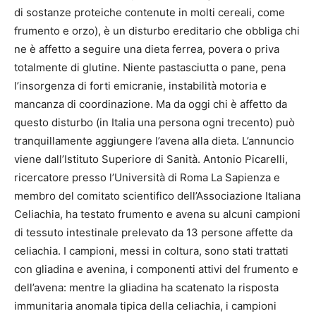
di sostanze proteiche contenute in molti cereali, come
frumento e orzo), è un disturbo ereditario che obbliga chi
ne è affetto a seguire una dieta ferrea, povera o priva
totalmente di glutine. Niente pastasciutta o pane, pena
l’insorgenza di forti emicranie, instabilità motoria e
mancanza di coordinazione. Ma da oggi chi è affetto da
questo disturbo (in Italia una persona ogni trecento) può
tranquillamente aggiungere l’avena alla dieta. L’annuncio
viene dall’Istituto Superiore di Sanità. Antonio Picarelli,
ricercatore presso l’Università di Roma La Sapienza e
membro del comitato scientifico dell’Associazione Italiana
Celiachia, ha testato frumento e avena su alcuni campioni
di tessuto intestinale prelevato da 13 persone affette da
celiachia. I campioni, messi in coltura, sono stati trattati
con gliadina e avenina, i componenti attivi del frumento e
dell’avena: mentre la gliadina ha scatenato la risposta
immunitaria anomala tipica della celiachia, i campioni