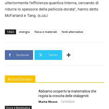
ulteriormente l’efficienza quantica interna, cercando di
ridurre lo spessore della pellicola dorata”, hanno detto
McFarland e Tang. (s.ca.)
TAGS
energia
fisica e materiali
fonti alternative
Facebook
Twitter
Articoli Correlati
Abbiamo scoperto la matematica che
regola la crescita delle stalagmiti
Marta Musso
-
15/10/2025
Fisica e Matematica