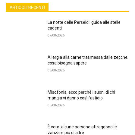
ARTICOLI RECENTI
La notte delle Perseidi: guida alle stelle
cadenti
07/08/2026
Allergia alla carne trasmessa dalle zecche,
cosa bisogna sapere
06/08/2026
Misofonia, ecco perché i suoni di chi
mangia vi danno così fastidio
05/08/2026
È vero: alcune persone attraggono le
zanzare più di altre