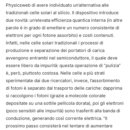
Physicsweb di avere individuato un’alternativa alle
tradizionali celle solari al silicio. Il dispositivo introduce
due novità: un’elevata efficienza quantica interna (in altre
parole è in grado di emettere un numero consistente di
elettroni per ogni fotone assorbito) e costi contenuti.
Infatti, nelle celle solari tradizionali i processi di
produzione e separazione dei portatori di carica
avvengono entrambi nel semiconduttore, il quale deve
essere libero da impurità: questa operazione di “pulizia”
è, però, piuttosto costosa. Nelle celle a più strati
sperimentate dai due ricercatori, invece, l’assorbimento
di fotoni è separato dal trasporto delle cariche: dapprima
si raccolgono i fotoni (grazie a molecole colorate
depositate su una sottile pellicola dorata), poi gli elettroni
(poco sensibili alle impurità) sono trasferiti alla banda di
conduzione, generando così corrente elettrica. “Il
prossimo passo consisterà nel tentare di aumentare