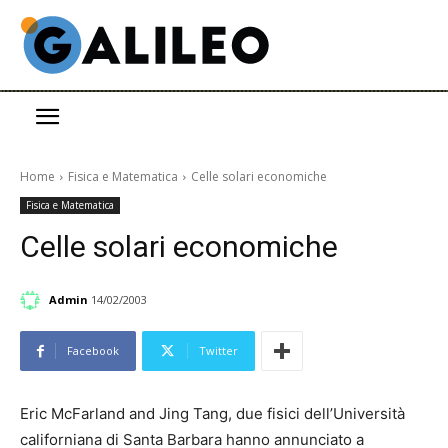
Home
Fisica e Matematica
Celle solari economiche
Fisica e Matematica
Celle solari economiche
Admin
14/02/2003
Facebook
Twitter
Eric McFarland and Jing Tang, due fisici dell’Università
californiana di Santa Barbara hanno annunciato a