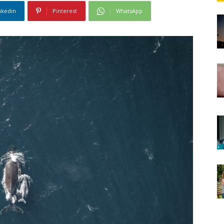
nkedin
Pinterest
WhatsApp