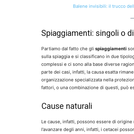
Balene invisibili: il trucco 
Spiaggiamenti: singoli o 
Partiamo dal fatto che gli
spiaggiamenti
son
sulla spiaggia e si classificano in due tipolo
complessi e ci sono alla base diverse ragion
parte dei casi, infatti, la causa esatta rim
organizzazione specializzata nella protezi
fattori, o una combinazione di questi, può e
Cause naturali
Le cause, infatti, possono essere di origin
l’avanzare degli anni, infatti, i cetacei poss