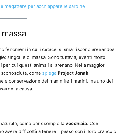
delle megattere per acchiappare le sardine
di massa
o fenomeni in cui i cetacei si smarriscono arenandosi
gie: singoli e di massa. Sono tuttavia, eventi molto
i per cui questi animali si arenano. Nella maggior
ane sconosciuta, come
spiega
Project Jonah
,
one e conservazione dei mammiferi marini, ma uno dei
sserne la causa.
e naturale, come per esempio la
vecchiaia
. Con
ono avere difficoltà a tenere il passo con il loro branco o