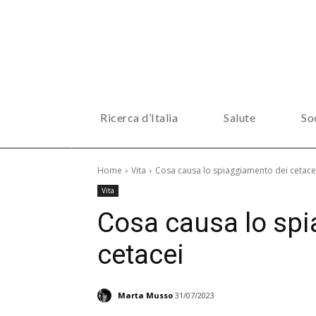
Ricerca d’Italia
Salute
So
Home
Vita
Cosa causa lo spiaggiamento dei cetace
Vita
Cosa causa lo sp
cetacei
Marta Musso
31/07/2023