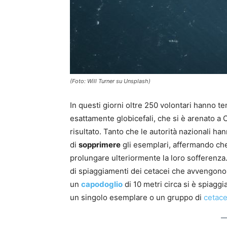
(Foto: Will Turner su Unsplash)
In questi giorni oltre 250 volontari hanno t
esattamente globicefali, che si è arenato a 
risultato. Tanto che le autorità nazionali ha
di
sopprimere
gli esemplari, affermando che 
prolungare ulteriormente la loro sofferenza
di spiaggiamenti dei cetacei che avvengono o
un
capodoglio
di 10 metri circa si è spiaggi
un singolo esemplare o un gruppo di
cetace