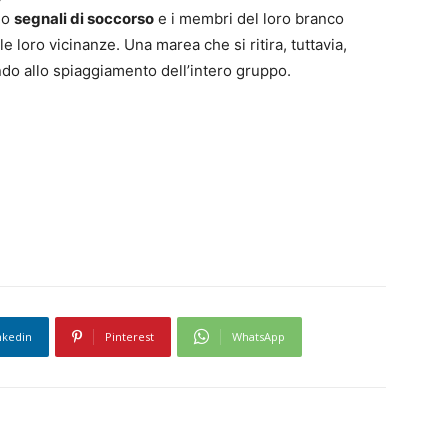
no
segnali di soccorso
e i membri del loro branco
e loro vicinanze. Una marea che si ritira, tuttavia,
ndo allo spiaggiamento dell’intero gruppo.
nkedin
Pinterest
WhatsApp