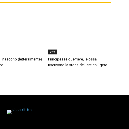
Vita
di nascono (letteralmente)
Principesse guerriere, le ossa
co
riscrivono la storia dell’antico Egitto