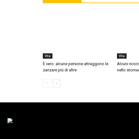
Vita
Vita
È vero: alcune persone attraggono le
Alcuni ricor
zanzare più di altre
nello stoma