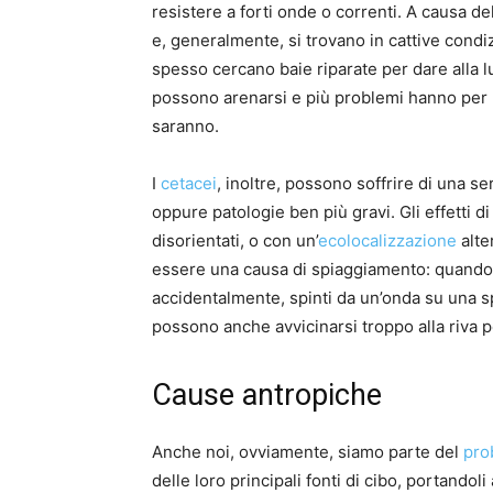
resistere a forti onde o correnti. A causa d
e, generalmente, si trovano in cattive cond
spesso cercano baie riparate per dare alla luc
possono arenarsi e più problemi hanno per p
saranno.
I
cetacei
, inoltre, possono soffrire di una se
oppure patologie ben più gravi. Gli effetti d
disorientati, o con un’
ecolocalizzazione
alte
essere una causa di spiaggiamento: quando 
accidentalmente, spinti da un’onda su una s
possono anche avvicinarsi troppo alla riva p
Cause antropiche
Anche noi, ovviamente, siamo parte del
pro
delle loro principali fonti di cibo, portando