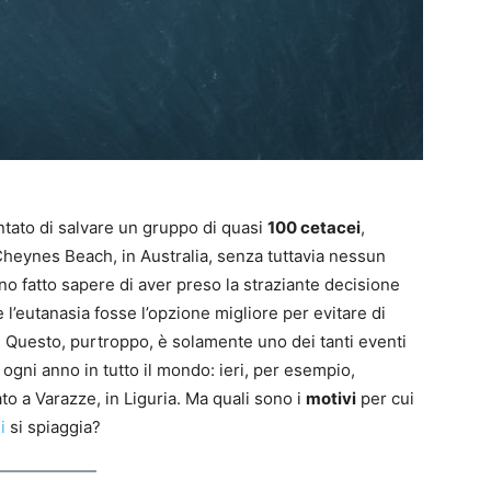
entato di salvare un gruppo di quasi
100 cetacei
,
Cheynes Beach, in Australia, senza tuttavia nessun
nno fatto sapere di aver preso la straziante decisione
l’eutanasia fosse l’opzione migliore per evitare di
. Questo, purtroppo, è solamente uno dei tanti eventi
gni anno in tutto il mondo: ieri, per esempio,
ato a Varazze, in Liguria. Ma quali sono i
motivi
per cui
i
si spiaggia?