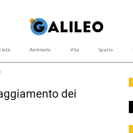
cietà
Ambiente
Vita
Spazio
i
iaggiamento dei