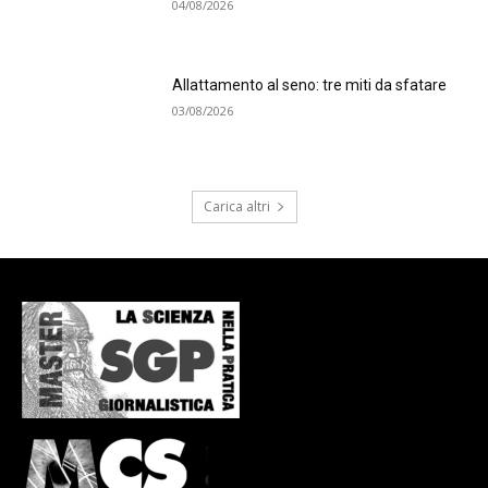
04/08/2026
Allattamento al seno: tre miti da sfatare
03/08/2026
Carica altri