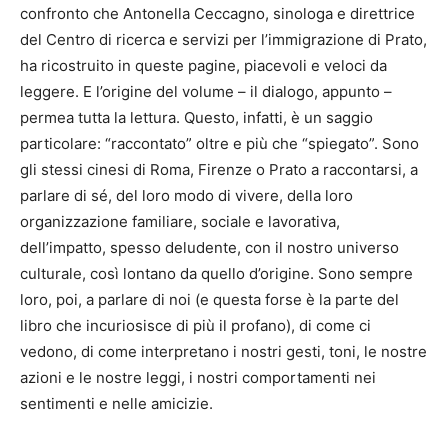
confronto che Antonella Ceccagno, sinologa e direttrice
del Centro di ricerca e servizi per l’immigrazione di Prato,
ha ricostruito in queste pagine, piacevoli e veloci da
leggere. E l’origine del volume – il dialogo, appunto –
permea tutta la lettura. Questo, infatti, è un saggio
particolare: “raccontato” oltre e più che “spiegato”. Sono
gli stessi cinesi di Roma, Firenze o Prato a raccontarsi, a
parlare di sé, del loro modo di vivere, della loro
organizzazione familiare, sociale e lavorativa,
dell’impatto, spesso deludente, con il nostro universo
culturale, così lontano da quello d’origine. Sono sempre
loro, poi, a parlare di noi (e questa forse è la parte del
libro che incuriosisce di più il profano), di come ci
vedono, di come interpretano i nostri gesti, toni, le nostre
azioni e le nostre leggi, i nostri comportamenti nei
sentimenti e nelle amicizie.