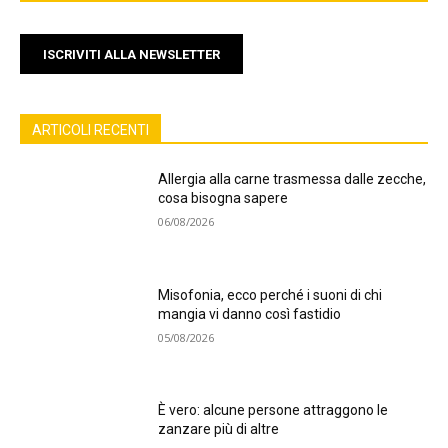
ISCRIVITI ALLA NEWSLETTER
ARTICOLI RECENTI
Allergia alla carne trasmessa dalle zecche,
cosa bisogna sapere
06/08/2026
Misofonia, ecco perché i suoni di chi
mangia vi danno così fastidio
05/08/2026
È vero: alcune persone attraggono le
zanzare più di altre