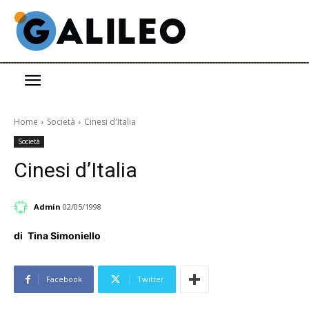
Home
Società
Cinesi d'Italia
Società
Cinesi d’Italia
Admin
02/05/1998
di
Tina Simoniello
Facebook
Twitter