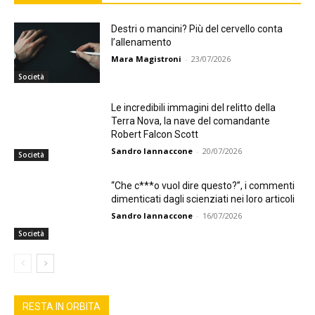
Destri o mancini? Più del cervello conta
l’allenamento
Mara Magistroni
-
23/07/2026
Società
Le incredibili immagini del relitto della
Terra Nova, la nave del comandante
Robert Falcon Scott
Sandro Iannaccone
-
20/07/2026
Società
“Che c***o vuol dire questo?”, i commenti
dimenticati dagli scienziati nei loro articoli
Sandro Iannaccone
-
16/07/2026
Società
RESTA IN ORBITA