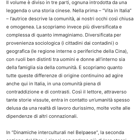
Il volume è diviso in tre parti, ognuna introdotta da una
leggenda o una storia cinese. Nella prima – “Vita in Italia”
– l’autrice descrive la comunità, ai nostri occhi così chiusa
e omogenea. La scopriamo invece più diversificata e
complessa di quanto immaginiamo. Diversificata per
provenienza sociologica (i cittadini dai contadini) o
geografica (le regione interne o periferiche della Cina),
con ruoli ben distinti tra uomini e donne all’interno sia
della famiglia sia della comunità. E scopriamo quanto
tutte queste differenze di origine continuino ad agire
anche qui in Italia, in una comunità piena di
contraddizione e di contrasti. Così il lettore, attraverso
tante storie vissute, entra in contatto un’umanità spesso
delusa da una realtà di lavoro durissimo, molte volte alle
dipendenze di altri connazionali.
In “Dinamiche interculturali nel Belpaese”, la seconda