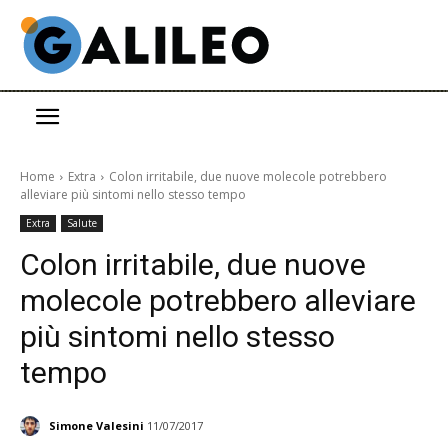
Home
Extra
Colon irritabile, due nuove molecole potrebbero
alleviare più sintomi nello stesso tempo
Extra
Salute
Colon irritabile, due nuove
molecole potrebbero alleviare
più sintomi nello stesso
tempo
Simone Valesini
11/07/2017