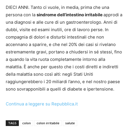
DIECI ANNI. Tanto ci vuole, in media, prima che una
persona con la
sindrome dell’intestino irritabile
approdi a
una diagnosi e alle cure di un gastroenterologo. Anni di
dubbi, visite ed esami inutili, ore di lavoro perse. In
compagnia di dolori e disturbi intestinali che non
accennano a sparire, e che nel 20% dei casi si rivelano
estremamente gravi, portano a chiudersi in sé stessi, fino
a quando la vita ruota completamente intorno alla
malattia. È anche per questo che i costi diretti e indiretti
della malattia sono così alti: negli Stati Uniti
raggiungerebbero i 20 miliardi l’anno, e nel nostro paese
sono sovrapponibili a quelli di diabete e ipertensione.
Continua a leggere su Repubblica.it
TAGS
colon
colon irritabile
salute