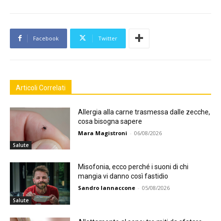
Facebook
Twitter
Articoli Correlati
Allergia alla carne trasmessa dalle zecche,
cosa bisogna sapere
Mara Magistroni
-
06/08/2026
Salute
Misofonia, ecco perché i suoni di chi
mangia vi danno così fastidio
Sandro Iannaccone
-
05/08/2026
Salute