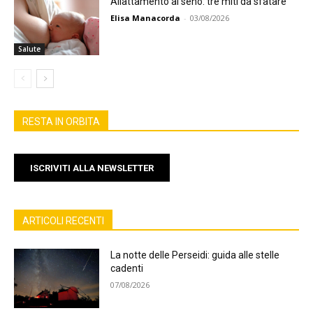
Allattamento al seno: tre miti da sfatare
Elisa Manacorda
-
03/08/2026
Salute
RESTA IN ORBITA
ISCRIVITI ALLA NEWSLETTER
ARTICOLI RECENTI
La notte delle Perseidi: guida alle stelle
cadenti
07/08/2026