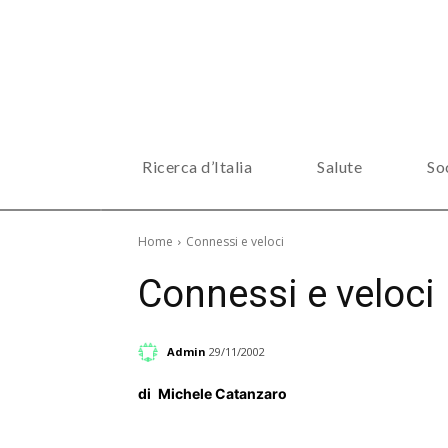
Ricerca d’Italia
Salute
So
Home
Connessi e veloci
Connessi e veloci
Admin
29/11/2002
di
Michele Catanzaro