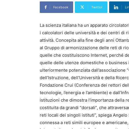
Facebook
Twitter
Li
La scienza italiana ha un apparato circolator
i calcolatori delle università e dei centri di 
attività. Concepita alla fine degli anni Ottan
al Gruppo di armonizzazione delle reti di rice
quelle che costituiscono Internet, perché de
quelle delle utenze domestiche o business in
ulteriormente potenziata dall’associazione “
dell’Istruzione, dell’Università e della Ricer
Fondazione Crui (Conferenza dei rettori delle
tecnologie, l’energia e l’ambiente) e dall’Infn
istituzioni che dimostra l’importanza della re
costituita da grandi “dorsali”, che attraversa
reti locali dei singoli istituti”, spiega Ange
connessa a reti simili europee e americane,