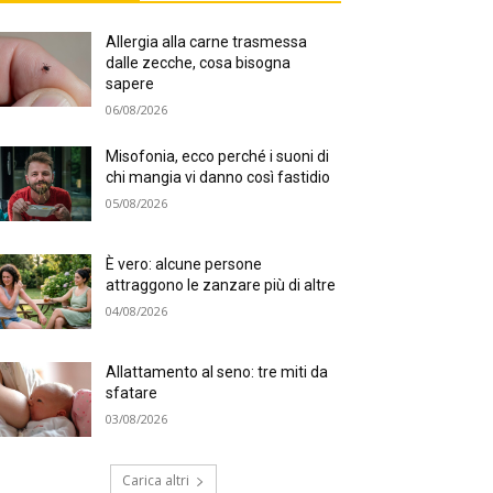
Allergia alla carne trasmessa
dalle zecche, cosa bisogna
sapere
06/08/2026
Misofonia, ecco perché i suoni di
chi mangia vi danno così fastidio
05/08/2026
È vero: alcune persone
attraggono le zanzare più di altre
04/08/2026
Allattamento al seno: tre miti da
sfatare
03/08/2026
Carica altri