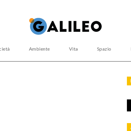
cietà
Ambiente
Vita
Spazio